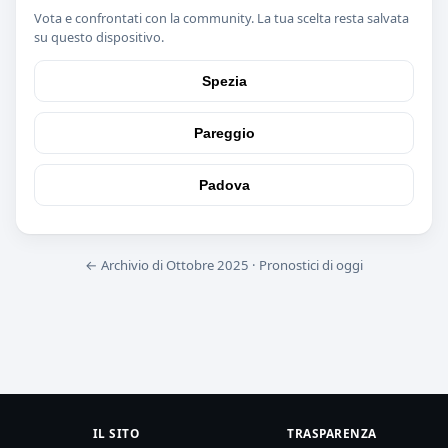
Vota e confrontati con la community. La tua scelta resta salvata
su questo dispositivo.
Spezia
Pareggio
Padova
← Archivio di Ottobre 2025
·
Pronostici di oggi
IL SITO
TRASPARENZA