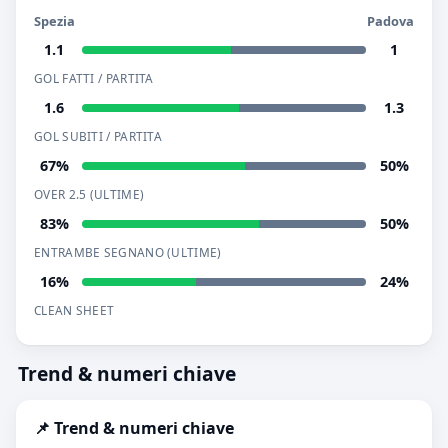
Spezia
Padova
1.1
1
GOL FATTI / PARTITA
1.6
1.3
GOL SUBITI / PARTITA
67%
50%
OVER 2.5 (ULTIME)
83%
50%
ENTRAMBE SEGNANO (ULTIME)
16%
24%
CLEAN SHEET
Trend & numeri chiave
📌 Trend & numeri chiave