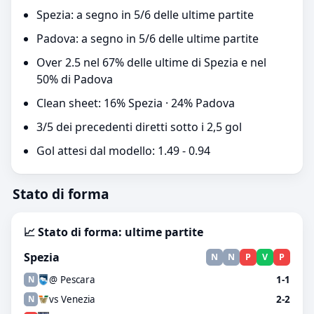
Spezia: a segno in 5/6 delle ultime partite
Padova: a segno in 5/6 delle ultime partite
Over 2.5 nel 67% delle ultime di Spezia e nel
50% di Padova
Clean sheet: 16% Spezia · 24% Padova
3/5 dei precedenti diretti sotto i 2,5 gol
Gol attesi dal modello: 1.49 - 0.94
Stato di forma
📈 Stato di forma: ultime partite
Spezia
N
N
P
V
P
@ Pescara
1-1
N
vs Venezia
2-2
N