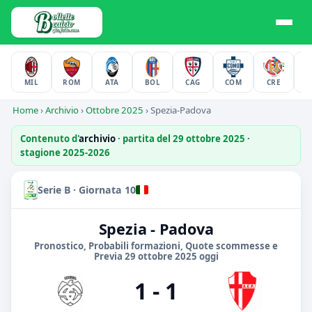
MIL
ROM
ATA
BOL
CAG
COM
CRE
F
Home
›
Archivio
›
Ottobre 2025
›
Spezia-Padova
Contenuto d'
archivio
· partita del 29 ottobre 2025 ·
stagione 2025-2026
Serie B · Giornata 10
Spezia - Padova
Pronostico, Probabili formazioni, Quote scommesse e
Previa 29 ottobre 2025 oggi
1 - 1