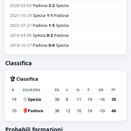
2026-03-03
Padova
2-2
Spezia
2025-10-29
Spezia
1-1
Padova
2022-07-27
Padova
1-5
Spezia
2019-03-09
Spezia
0-2
Padova
2018-10-27
Padova
0-0
Spezia
Classifica
🏆 Classifica
#
SQUADRA
PG
V
N
P
DR
PT
19
Spezia
38
8
11
19
-16
35
10
Padova
38
12
10
16
-10
46
Probabili formazioni