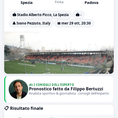
Finita
Spezia
Padova
🏟️ Stadio Alberto Picco, La Spezia
🏟️ -
👤 Ivano Pezzuto, Italy
📅 mer 29 ott, 20:30
✍️ I CONSIGLI DELL'ESPERTO
Pronostico fatto da Filippo Bertuzzi
Analista sportivo & giornalista · consigli dell'esperto
📋 Risultato finale