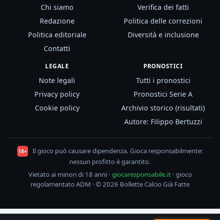
Chi siamo
Verifica dei fatti
Redazione
Politica delle correzioni
Politica editoriale
Diversità e inclusione
Contatti
LEGALE
PRONOSTICI
Note legali
Tutti i pronostici
Privacy policy
Pronostici Serie A
Cookie policy
Archivio storico (risultati)
Autore: Filippo Bertuzzi
Il gioco può causare dipendenza. Gioca responsabilmente:
18+
nessun profitto è garantito.
Vietato ai minori di 18 anni ·
giocaresponsabile.it
· gioco
regolamentato ADM · © 2026 Bollette Calcio Già Fatte