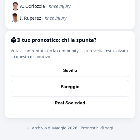
A. Odriozola
· Knee Injury
I. Ruperez
· Knee Injury
🗳️ Il tuo pronostico: chi la spunta?
Vota e confrontati con la community. La tua scelta resta salvata
su questo dispositivo.
Sevilla
Pareggio
Real Sociedad
← Archivio di Maggio 2026
·
Pronostici di oggi