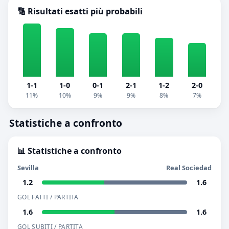
🔢 Risultati esatti più probabili
1-1
1-0
0-1
2-1
1-2
2-0
11%
10%
9%
9%
8%
7%
Statistiche a confronto
📊 Statistiche a confronto
Sevilla
Real Sociedad
1.2
1.6
GOL FATTI / PARTITA
1.6
1.6
GOL SUBITI / PARTITA