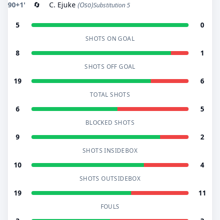
90+1'
🔄
C. Ejuke
(Oso)
Substitution 5
5
0
SHOTS ON GOAL
8
1
SHOTS OFF GOAL
19
6
TOTAL SHOTS
6
5
BLOCKED SHOTS
9
2
SHOTS INSIDEBOX
10
4
SHOTS OUTSIDEBOX
19
11
FOULS