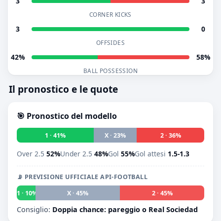
3
3
CORNER KICKS
3
0
OFFSIDES
42%
58%
BALL POSSESSION
Il pronostico e le quote
🎯 Pronostico del modello
1 · 41%
X · 23%
2 · 36%
Over 2.5
52%
Under 2.5
48%
Gol
55%
Gol attesi
1.5-1.3
📡 PREVISIONE UFFICIALE API-FOOTBALL
1 · 10%
X · 45%
2 · 45%
Consiglio:
Doppia chance: pareggio o Real Sociedad