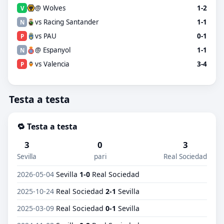
@ Wolves
1-2
V
vs Racing Santander
1-1
N
vs PAU
0-1
P
@ Espanyol
1-1
N
vs Valencia
3-4
P
Testa a testa
🔁 Testa a testa
3
0
3
Sevilla
pari
Real Sociedad
2026-05-04
Sevilla
1-0
Real Sociedad
2025-10-24
Real Sociedad
2-1
Sevilla
2025-03-09
Real Sociedad
0-1
Sevilla