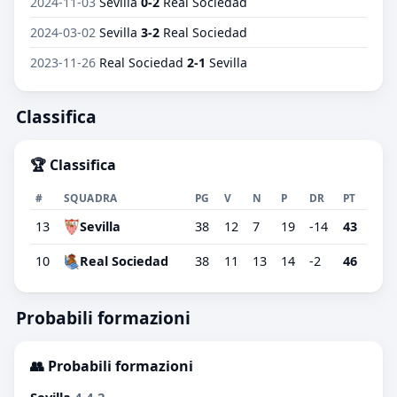
2024-11-03
Sevilla
0-2
Real Sociedad
2024-03-02
Sevilla
3-2
Real Sociedad
2023-11-26
Real Sociedad
2-1
Sevilla
Classifica
🏆 Classifica
#
SQUADRA
PG
V
N
P
DR
PT
13
Sevilla
38
12
7
19
-14
43
10
Real Sociedad
38
11
13
14
-2
46
Probabili formazioni
👥 Probabili formazioni