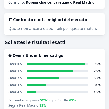
Consiglio:
Doppia chance: pareggio o Real Madrid
💶 Confronto quote: migliori del mercato
Quote non ancora disponibili per questo match.
Gol attesi e risultati esatti
⚽ Over / Under & mercati gol
Over 0.5
95%
Over 1.5
76%
Over 2.5
53%
Over 3.5
31%
Over 4.5
15%
Entrambe segnano
52%
Segna Sevilla
65%
Segna Real Madrid
83%