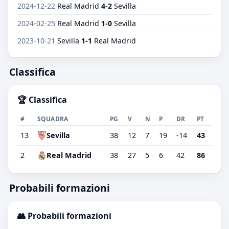
2024-12-22
Real Madrid
4-2
Sevilla
2024-02-25
Real Madrid
1-0
Sevilla
2023-10-21
Sevilla
1-1
Real Madrid
Classifica
🏆 Classifica
#
SQUADRA
PG
V
N
P
DR
PT
13
Sevilla
38
12
7
19
-14
43
2
Real Madrid
38
27
5
6
42
86
Probabili formazioni
👥 Probabili formazioni