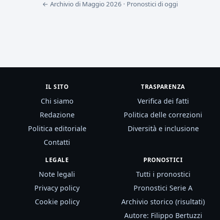
← Archivio di Maggio 2026
·
Pronostici di oggi
IL SITO
TRASPARENZA
Chi siamo
Verifica dei fatti
Redazione
Politica delle correzioni
Politica editoriale
Diversità e inclusione
Contatti
LEGALE
PRONOSTICI
Note legali
Tutti i pronostici
Privacy policy
Pronostici Serie A
Cookie policy
Archivio storico (risultati)
Autore: Filippo Bertuzzi