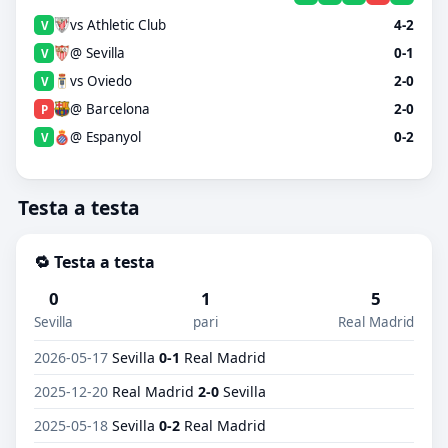
vs Athletic Club
4-2
V
@ Sevilla
0-1
V
vs Oviedo
2-0
V
@ Barcelona
2-0
P
@ Espanyol
0-2
V
Testa a testa
🔁 Testa a testa
0
1
5
Sevilla
pari
Real Madrid
2026-05-17
Sevilla
0-1
Real Madrid
2025-12-20
Real Madrid
2-0
Sevilla
2025-05-18
Sevilla
0-2
Real Madrid