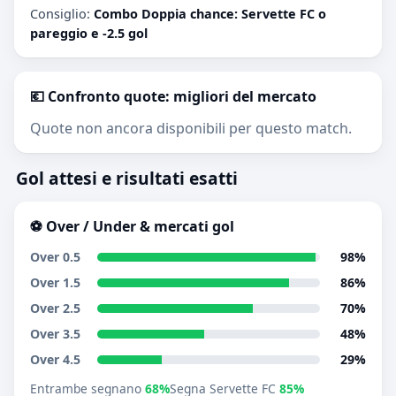
Consiglio:
Combo Doppia chance: Servette FC o
pareggio e -2.5 gol
💶 Confronto quote: migliori del mercato
Quote non ancora disponibili per questo match.
Gol attesi e risultati esatti
⚽ Over / Under & mercati gol
Over 0.5
98%
Over 1.5
86%
Over 2.5
70%
Over 3.5
48%
Over 4.5
29%
Entrambe segnano
68%
Segna Servette FC
85%