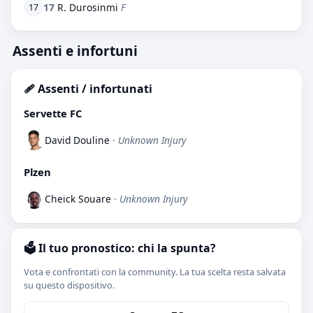
17
R. Durosinmi
F
17
Assenti e infortuni
🩹 Assenti / infortunati
Servette FC
David Douline
· Unknown Injury
Plzen
Cheick Souare
· Unknown Injury
🗳️ Il tuo pronostico: chi la spunta?
Vota e confrontati con la community. La tua scelta resta salvata
su questo dispositivo.