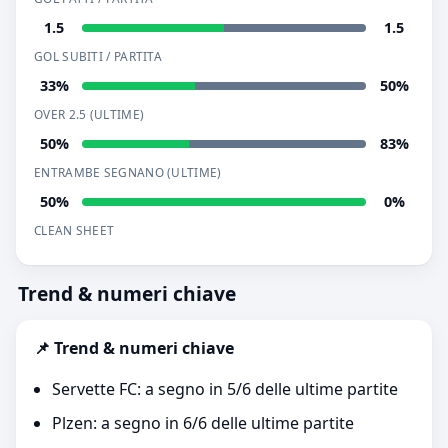
1.5
1.5
GOL SUBITI / PARTITA
33%
50%
OVER 2.5 (ULTIME)
50%
83%
ENTRAMBE SEGNANO (ULTIME)
50%
0%
CLEAN SHEET
Trend & numeri chiave
📌 Trend & numeri chiave
Servette FC: a segno in 5/6 delle ultime partite
Plzen: a segno in 6/6 delle ultime partite