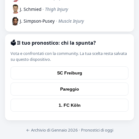
J. Schmied
· Thigh Injury
J. Simpson-Pusey
· Muscle Injury
🗳️ Il tuo pronostico: chi la spunta?
Vota e confrontati con la community. La tua scelta resta salvata
su questo dispositivo.
SC Freiburg
Pareggio
1. FC Köln
← Archivio di Gennaio 2026
·
Pronostici di oggi