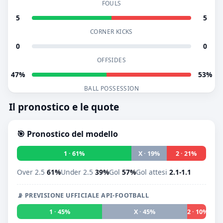
FOULS
5
5
CORNER KICKS
0
0
OFFSIDES
47%
53%
BALL POSSESSION
Il pronostico e le quote
🎯 Pronostico del modello
1 · 61%
X · 19%
2 · 21%
Over 2.5
61%
Under 2.5
39%
Gol
57%
Gol attesi
2.1-1.1
📡 PREVISIONE UFFICIALE API-FOOTBALL
1 · 45%
X · 45%
2 · 10%