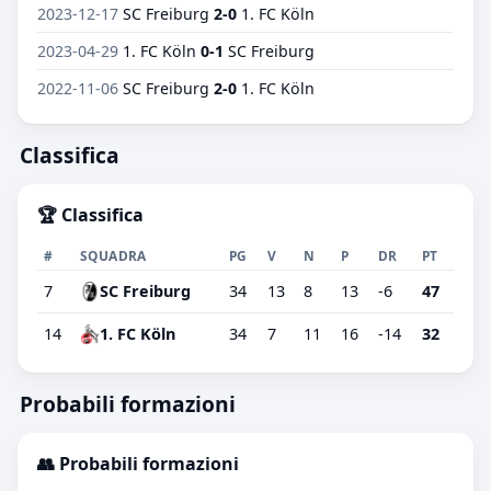
2023-12-17
SC Freiburg
2-0
1. FC Köln
2023-04-29
1. FC Köln
0-1
SC Freiburg
2022-11-06
SC Freiburg
2-0
1. FC Köln
Classifica
🏆 Classifica
#
SQUADRA
PG
V
N
P
DR
PT
7
SC Freiburg
34
13
8
13
-6
47
14
1. FC Köln
34
7
11
16
-14
32
Probabili formazioni
👥 Probabili formazioni