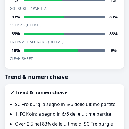
1.7
1.9
GOL SUBITI / PARTITA
83%
83%
OVER 2.5 (ULTIME)
83%
83%
ENTRAMBE SEGNANO (ULTIME)
18%
9%
CLEAN SHEET
Trend & numeri chiave
📌 Trend & numeri chiave
SC Freiburg: a segno in 5/6 delle ultime partite
1. FC Köln: a segno in 6/6 delle ultime partite
Over 2.5 nel 83% delle ultime di SC Freiburg e