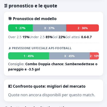
Il pronostico e le quote
🎯 Pronostico del modello
1 · 27%
X · 37%
2 · 36%
Over 2.5
15%
Under 2.5
85%
Gol
22%
Gol attesi
0.6-0.7
📡 PREVISIONE UFFICIALE API-FOOTBALL
1 · 45%
X · 45%
2 · 10%
Consiglio:
Combo Doppia chance: Sambenedettese o
pareggio e -3.5 gol
💶 Confronto quote: migliori del mercato
Quote non ancora disponibili per questo match.