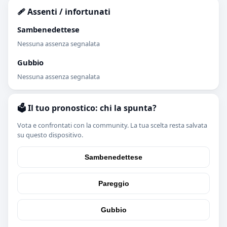
🩹 Assenti / infortunati
Sambenedettese
Nessuna assenza segnalata
Gubbio
Nessuna assenza segnalata
🗳️ Il tuo pronostico: chi la spunta?
Vota e confrontati con la community. La tua scelta resta salvata
su questo dispositivo.
Sambenedettese
Pareggio
Gubbio