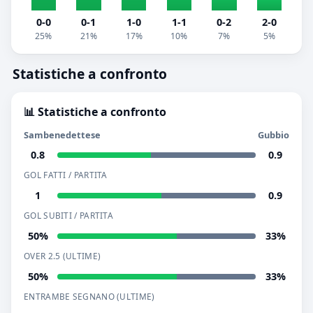
0-0
0-1
1-0
1-1
0-2
2-0
25%
21%
17%
10%
7%
5%
Statistiche a confronto
📊 Statistiche a confronto
Sambenedettese
Gubbio
0.8
0.9
GOL FATTI / PARTITA
1
0.9
GOL SUBITI / PARTITA
50%
33%
OVER 2.5 (ULTIME)
50%
33%
ENTRAMBE SEGNANO (ULTIME)