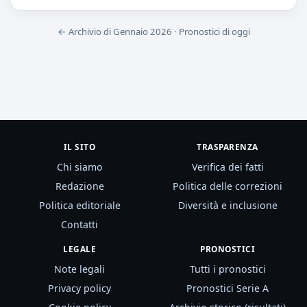
← Archivio di Gennaio 2026
·
Pronostici di oggi
IL SITO
TRASPARENZA
Chi siamo
Verifica dei fatti
Redazione
Politica delle correzioni
Politica editoriale
Diversità e inclusione
Contatti
LEGALE
PRONOSTICI
Note legali
Tutti i pronostici
Privacy policy
Pronostici Serie A