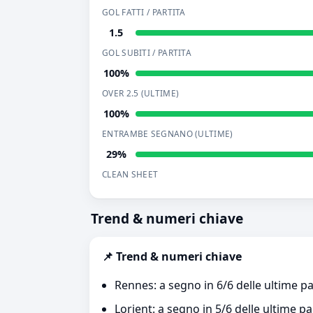
GOL FATTI / PARTITA
1.5
GOL SUBITI / PARTITA
100%
OVER 2.5 (ULTIME)
100%
ENTRAMBE SEGNANO (ULTIME)
29%
CLEAN SHEET
Trend & numeri chiave
📌 Trend & numeri chiave
Rennes: a segno in 6/6 delle ultime pa
Lorient: a segno in 5/6 delle ultime pa