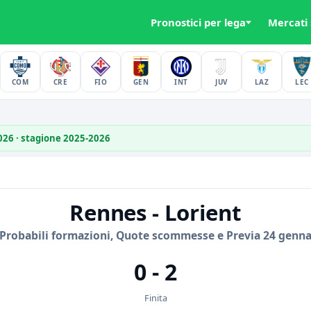
Pronostici per lega
Mercati
COM
CRE
FIO
GEN
INT
JUV
LAZ
LEC
2026 · stagione 2025-2026
Rennes - Lorient
 Probabili formazioni, Quote scommesse e Previa 24 genna
0 - 2
Finita