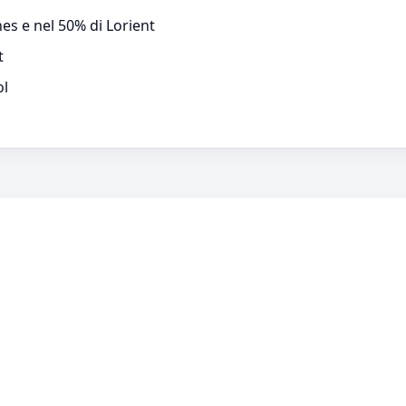
es e nel 50% di Lorient
t
ol