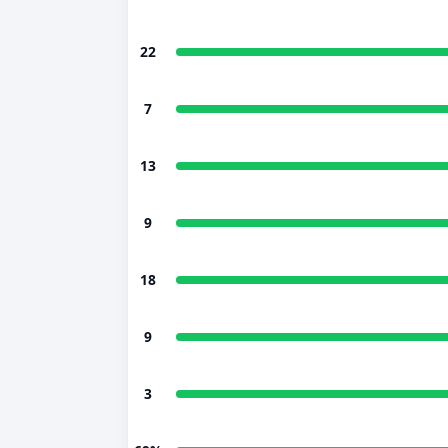
22
7
13
9
18
9
3