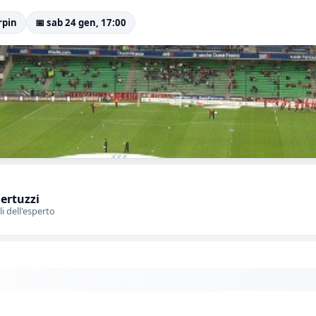
rpin
📅 sab 24 gen, 17:00
Bertuzzi
li dell'esperto