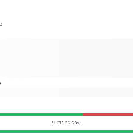
 2
4
SHOTS ON GOAL