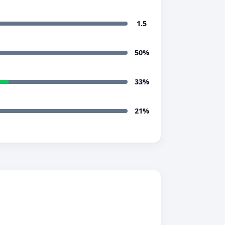
1.5
50%
33%
21%