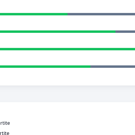
rtite
rtite