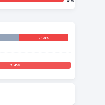
31%
2 · 20%
2 · 45%