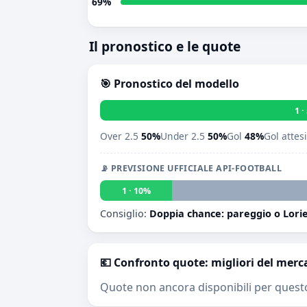
69%
Il pronostico e le quote
🎯 Pronostico del modello
1 
Over 2.5
50%
Under 2.5
50%
Gol
48%
Gol attes
📡 PREVISIONE UFFICIALE API-FOOTBALL
1 · 10%
Consiglio:
Doppia chance: pareggio o Lori
💶 Confronto quote: migliori del merc
Quote non ancora disponibili per quest