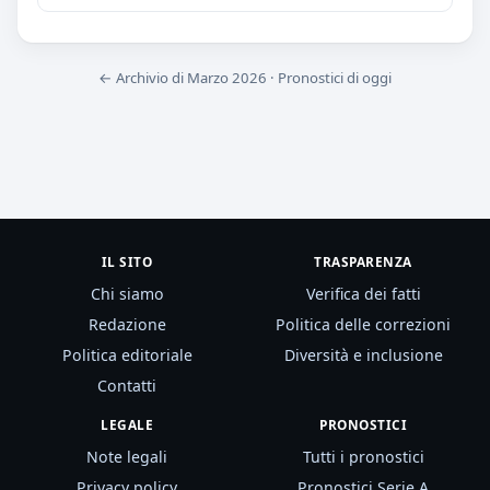
← Archivio di Marzo 2026
·
Pronostici di oggi
IL SITO
TRASPARENZA
Chi siamo
Verifica dei fatti
Redazione
Politica delle correzioni
Politica editoriale
Diversità e inclusione
Contatti
LEGALE
PRONOSTICI
Note legali
Tutti i pronostici
Privacy policy
Pronostici Serie A