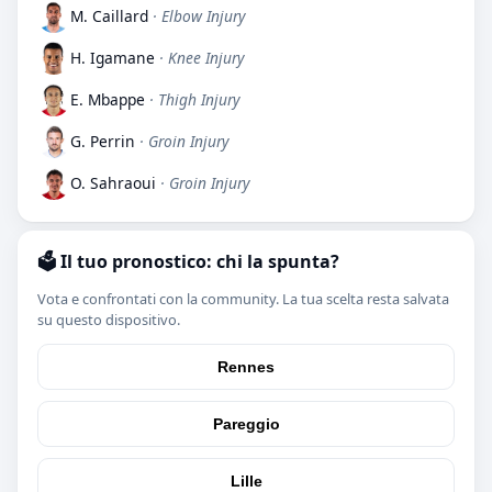
M. Caillard
· Elbow Injury
H. Igamane
· Knee Injury
E. Mbappe
· Thigh Injury
G. Perrin
· Groin Injury
O. Sahraoui
· Groin Injury
🗳️ Il tuo pronostico: chi la spunta?
Vota e confrontati con la community. La tua scelta resta salvata
su questo dispositivo.
Rennes
Pareggio
Lille