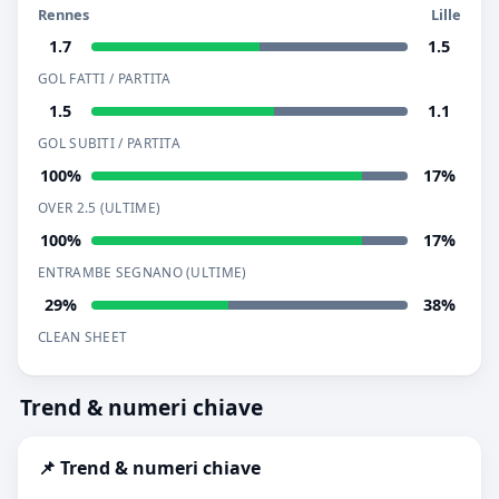
Rennes
Lille
1.7
1.5
GOL FATTI / PARTITA
1.5
1.1
GOL SUBITI / PARTITA
100%
17%
OVER 2.5 (ULTIME)
100%
17%
ENTRAMBE SEGNANO (ULTIME)
29%
38%
CLEAN SHEET
Trend & numeri chiave
📌 Trend & numeri chiave