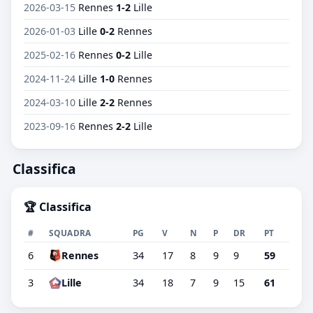
2026-03-15
Rennes
1-2
Lille
2026-01-03
Lille
0-2
Rennes
2025-02-16
Rennes
0-2
Lille
2024-11-24
Lille
1-0
Rennes
2024-03-10
Lille
2-2
Rennes
2023-09-16
Rennes
2-2
Lille
Classifica
🏆 Classifica
#
SQUADRA
PG
V
N
P
DR
PT
6
Rennes
34
17
8
9
9
59
3
Lille
34
18
7
9
15
61