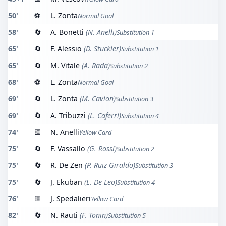
50'
⚽
L. Zonta
Normal Goal
58'
🔄
A. Bonetti
(N. Anelli)
Substitution 1
65'
🔄
F. Alessio
(D. Stuckler)
Substitution 1
65'
🔄
M. Vitale
(A. Rada)
Substitution 2
68'
⚽
L. Zonta
Normal Goal
69'
🔄
L. Zonta
(M. Cavion)
Substitution 3
69'
🔄
A. Tribuzzi
(L. Caferri)
Substitution 4
74'
🟨
N. Anelli
Yellow Card
75'
🔄
F. Vassallo
(G. Rossi)
Substitution 2
75'
🔄
R. De Zen
(P. Ruiz Giraldo)
Substitution 3
75'
🔄
J. Ekuban
(L. De Leo)
Substitution 4
76'
🟨
J. Spedalieri
Yellow Card
82'
🔄
N. Rauti
(F. Tonin)
Substitution 5