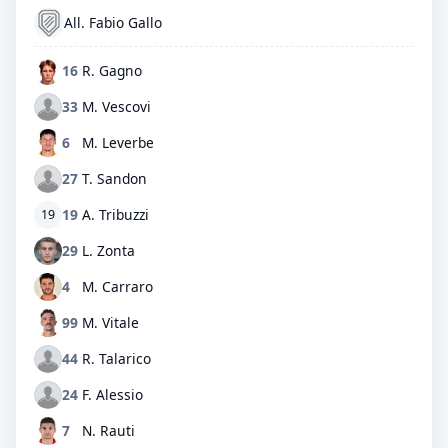
All. Fabio Gallo
16
R. Gagno
33
M. Vescovi
6
M. Leverbe
27
T. Sandon
19
A. Tribuzzi
19
29
L. Zonta
4
M. Carraro
99
M. Vitale
44
R. Talarico
24
F. Alessio
7
N. Rauti