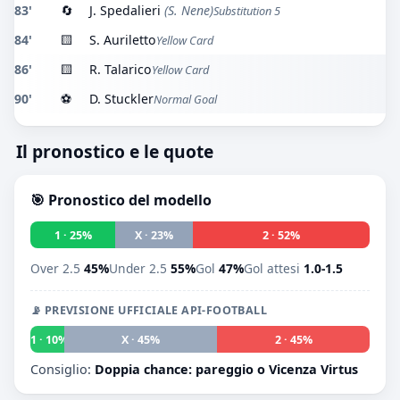
83'
🔄
J. Spedalieri
(S. Nene)
Substitution 5
84'
🟨
S. Auriletto
Yellow Card
86'
🟨
R. Talarico
Yellow Card
90'
⚽
D. Stuckler
Normal Goal
Il pronostico e le quote
🎯 Pronostico del modello
1 · 25%
X · 23%
2 · 52%
Over 2.5
45%
Under 2.5
55%
Gol
47%
Gol attesi
1.0-1.5
📡 PREVISIONE UFFICIALE API-FOOTBALL
1 · 10%
X · 45%
2 · 45%
Consiglio:
Doppia chance: pareggio o Vicenza Virtus