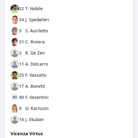
22
T. Nobile
24
J. Spedalieri
5
S. Auriletto
21
C. Riviera
2
R. De Zen
11
A. Delcarro
25
F. Vassallo
17
A. Bonetti
80
F. Vesentini
80
9
O. Karlsson
16
J. Ekuban
Vicenza Virtus