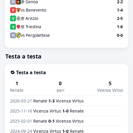
@ Genoa
2-2
N
vs Benevento
1-4
P
@ Arezzo
2-5
V
@ Triestina
1-6
V
vs Pergolettese
0-0
N
Testa a testa
🔁 Testa a testa
1
0
5
Renate
pari
Vicenza Virtus
2026-03-21
Renate
1-3
Vicenza Virtus
2025-11-16
Vicenza Virtus
1-0
Renate
2025-02-01
Renate
0-1
Vicenza Virtus
2024-09-24
Vicenza Virtus
1-0
Renate