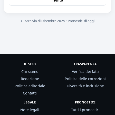
Trento
← Archivio di Dicembre 2025
·
Pronostici di oggi
IL SITO
TRASPARENZA
Chi siamo
Verifica dei fatti
Redazione
Politica delle correzioni
Politica editoriale
Diversità e inclusione
Contatti
LEGALE
PRONOSTICI
Note legali
Tutti i pronostici