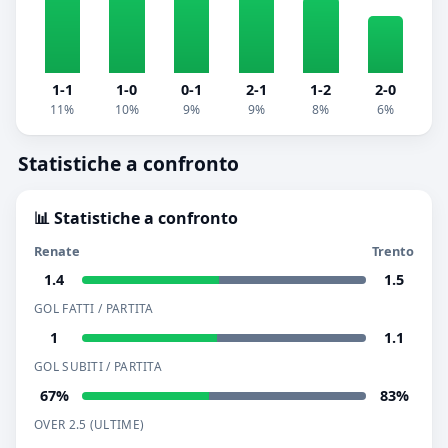
1-1
1-0
0-1
2-1
1-2
2-0
11%
10%
9%
9%
8%
6%
Statistiche a confronto
📊 Statistiche a confronto
Renate
Trento
1.4
1.5
GOL FATTI / PARTITA
1
1.1
GOL SUBITI / PARTITA
67%
83%
OVER 2.5 (ULTIME)