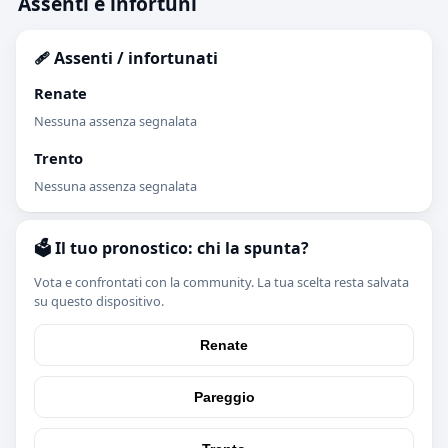
Assenti e infortuni
🩹 Assenti / infortunati
Renate
Nessuna assenza segnalata
Trento
Nessuna assenza segnalata
🗳️ Il tuo pronostico: chi la spunta?
Vota e confrontati con la community. La tua scelta resta salvata
su questo dispositivo.
Renate
Pareggio