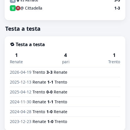
vs Renate
3-3
N
@ Cittadella
1-3
V
Testa a testa
🔁 Testa a testa
1
4
1
Renate
pari
Trento
2026-04-19
Trento
3-3
Renate
2025-12-13
Renate
1-1
Trento
2025-04-12
Trento
0-0
Renate
2024-11-30
Renate
1-1
Trento
2024-04-28
Trento
1-0
Renate
2023-12-23
Renate
1-0
Trento