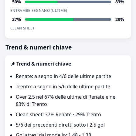
50%
83%
ENTRAMBE SEGNANO (ULTIME)
37%
29%
CLEAN SHEET
Trend & numeri chiave
📌 Trend & numeri chiave
Renate: a segno in 4/6 delle ultime partite
Trento: a segno in 5/6 delle ultime partite
Over 2.5 nel 67% delle ultime di Renate e nel
83% di Trento
Clean sheet: 37% Renate · 29% Trento
5/6 dei precedenti diretti sotto i 2,5 gol
Gol attesi dal modello: 1.48 - 1.38