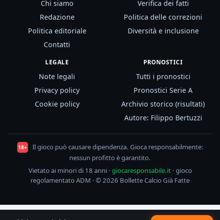
Chi siamo
Verifica dei fatti
Redazione
Politica delle correzioni
Politica editoriale
Diversità e inclusione
Contatti
LEGALE
PRONOSTICI
Note legali
Tutti i pronostici
Privacy policy
Pronostici Serie A
Cookie policy
Archivio storico (risultati)
Autore: Filippo Bertuzzi
Il gioco può causare dipendenza. Gioca responsabilmente:
18+
nessun profitto è garantito.
Vietato ai minori di 18 anni ·
giocaresponsabile.it
· gioco
regolamentato ADM · © 2026 Bollette Calcio Già Fatte