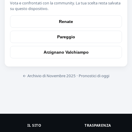
Vota e confrontati con la community. La tua scelta resta salvata
su questo dispositivo.
Renate
Pareggio
Arzignano Valchiampo
← Archivio di Novembre 2025
·
Pronostici di oggi
IL SITO
TRASPARENZA