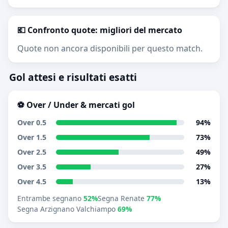
💶 Confronto quote: migliori del mercato
Quote non ancora disponibili per questo match.
Gol attesi e risultati esatti
⚽ Over / Under & mercati gol
Over 0.5
94%
Over 1.5
73%
Over 2.5
49%
Over 3.5
27%
Over 4.5
13%
Entrambe segnano
52%
Segna Renate
77%
Segna Arzignano Valchiampo
69%