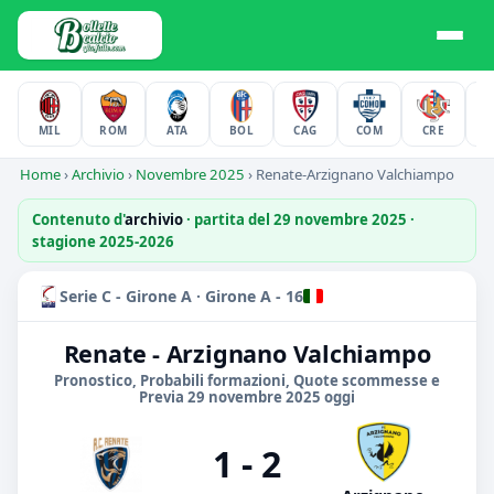
MIL
ROM
ATA
BOL
CAG
COM
CRE
F
Home
›
Archivio
›
Novembre 2025
›
Renate-Arzignano Valchiampo
Contenuto d'
archivio
· partita del 29 novembre 2025 ·
stagione 2025-2026
Serie C - Girone A · Girone A - 16
Renate - Arzignano Valchiampo
Pronostico, Probabili formazioni, Quote scommesse e
Previa 29 novembre 2025 oggi
1 - 2