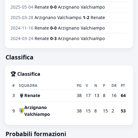
2025-05-04
Renate
0-0
Arzignano Valchiampo
2025-03-28
Arzignano Valchiampo
1-2
Renate
2024-11-16
Renate
0-0
Arzignano Valchiampo
2024-03-24
Renate
0-3
Arzignano Valchiampo
Classifica
🏆 Classifica
#
SQUADRA
PG
V
N
P
DR
PT
3
Renate
38
17
13
8
16
64
Arzignano
9
38
15
8
15
2
53
Valchiampo
Probabili formazioni