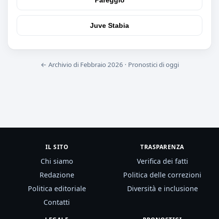
Pareggio
Juve Stabia
← Archivio di Febbraio 2026
·
Pronostici di oggi
IL SITO
TRASPARENZA
Chi siamo
Verifica dei fatti
Redazione
Politica delle correzioni
Politica editoriale
Diversità e inclusione
Contatti