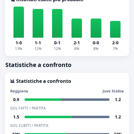
1-0
1-1
0-1
2-1
0-0
2-0
13%
12%
12%
8%
8%
7%
Statistiche a confronto
📊 Statistiche a confronto
Reggiana
Juve Stabia
0.9
1.2
GOL FATTI / PARTITA
1.5
1.2
GOL SUBITI / PARTITA