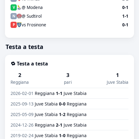
@ Modena
0-1
V
@ Sudtirol
1-1
N
vs Frosinone
0-1
P
Testa a testa
🔁 Testa a testa
2
3
1
Reggiana
pari
Juve Stabia
2026-02-01
Reggiana
1-1
Juve Stabia
2025-09-13
Juve Stabia
0-0
Reggiana
2025-05-09
Juve Stabia
1-2
Reggiana
2024-12-26
Reggiana
2-1
Juve Stabia
2019-02-24
Juve Stabia
1-0
Reggiana