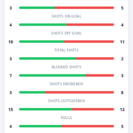
3
5
SHOTS ON GOAL
4
4
SHOTS OFF GOAL
10
11
TOTAL SHOTS
3
2
BLOCKED SHOTS
7
3
SHOTS INSIDEBOX
3
8
SHOTS OUTSIDEBOX
15
12
FOULS
4
5