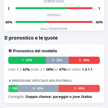
CORNER KICKS
2
1
OFFSIDES
40%
60%
BALL POSSESSION
Il pronostico e le quote
🎯 Pronostico del modello
1 · 41%
X · 25%
2 · 34%
Over 2.5
42%
Under 2.5
58%
Gol
47%
Gol attesi
1.3-1.1
📡 PREVISIONE UFFICIALE API-FOOTBALL
1 · 10%
X · 45%
2 · 45%
Consiglio:
Doppia chance: pareggio o Juve Stabia