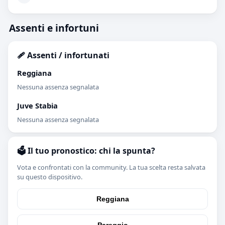
Assenti e infortuni
🩹 Assenti / infortunati
Reggiana
Nessuna assenza segnalata
Juve Stabia
Nessuna assenza segnalata
🗳️ Il tuo pronostico: chi la spunta?
Vota e confrontati con la community. La tua scelta resta salvata
su questo dispositivo.
Reggiana