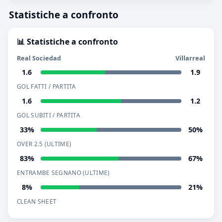
Statistiche a confronto
📊 Statistiche a confronto
Real Sociedad
Villarreal
1.6
1.9
GOL FATTI / PARTITA
1.6
1.2
GOL SUBITI / PARTITA
33%
50%
OVER 2.5 (ULTIME)
83%
67%
ENTRAMBE SEGNANO (ULTIME)
8%
21%
CLEAN SHEET