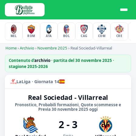
MIL
ROM
ATA
BOL
CAG
COM
CRE
F
Home
›
Archivio
›
Novembre 2025
›
Real Sociedad-Villarreal
Contenuto d'
archivio
· partita del 30 novembre 2025 ·
stagione 2025-2026
LaLiga · Giornata 14
Real Sociedad - Villarreal
Pronostico, Probabili formazioni, Quote scommesse e
Previa 30 novembre 2025 oggi
2 - 3
Finita