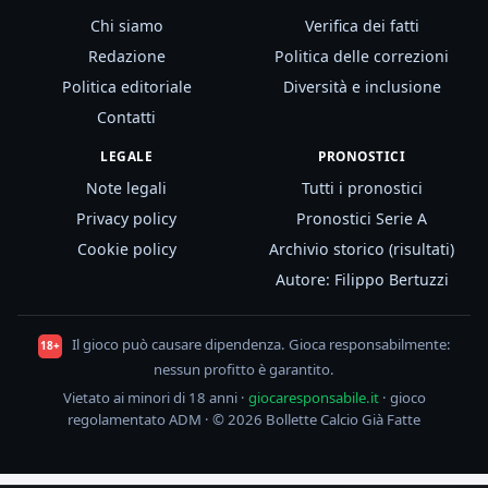
Chi siamo
Verifica dei fatti
Redazione
Politica delle correzioni
Politica editoriale
Diversità e inclusione
Contatti
LEGALE
PRONOSTICI
Note legali
Tutti i pronostici
Privacy policy
Pronostici Serie A
Cookie policy
Archivio storico (risultati)
Autore: Filippo Bertuzzi
Il gioco può causare dipendenza. Gioca responsabilmente:
18+
nessun profitto è garantito.
Vietato ai minori di 18 anni ·
giocaresponsabile.it
· gioco
regolamentato ADM · © 2026 Bollette Calcio Già Fatte