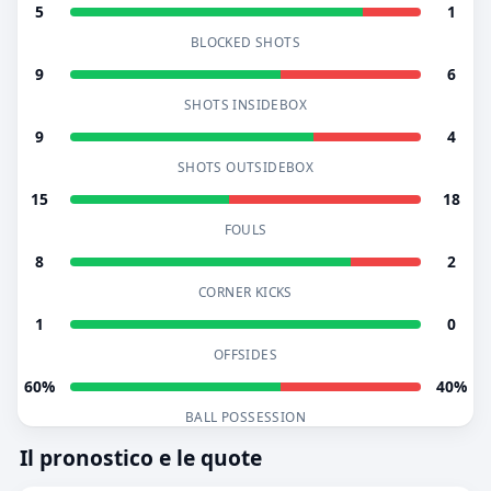
5
1
BLOCKED SHOTS
9
6
SHOTS INSIDEBOX
9
4
SHOTS OUTSIDEBOX
15
18
FOULS
8
2
CORNER KICKS
1
0
OFFSIDES
60%
40%
BALL POSSESSION
Il pronostico e le quote