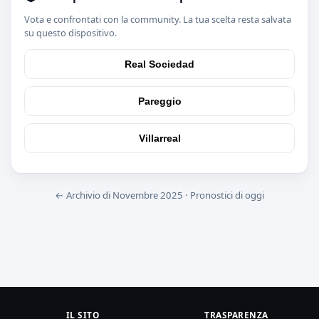
Vota e confrontati con la community. La tua scelta resta salvata
su questo dispositivo.
Real Sociedad
Pareggio
Villarreal
← Archivio di Novembre 2025
·
Pronostici di oggi
IL SITO
TRASPARENZA