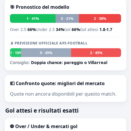
🎯 Pronostico del modello
1 · 41%
X · 21%
2 · 38%
Over 2.5
66%
Under 2.5
34%
Gol
66%
Gol attesi
1.8-1.7
📡 PREVISIONE UFFICIALE API-FOOTBALL
1 · 10%
X · 45%
2 · 45%
Consiglio:
Doppia chance: pareggio o Villarreal
💶 Confronto quote: migliori del mercato
Quote non ancora disponibili per questo match.
Gol attesi e risultati esatti
⚽ Over / Under & mercati gol