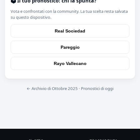
🗳️ Il tuo pronostico: chi la spunta?
Vota e confrontati con la community. La tua scelta resta salvata
su questo dispositivo.
Real Sociedad
Pareggio
Rayo Vallecano
← Archivio di Ottobre 2025
·
Pronostici di oggi