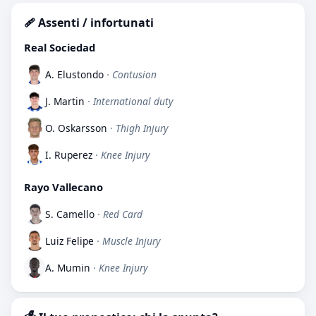
🩹 Assenti / infortunati
Real Sociedad
A. Elustondo
· Contusion
J. Martin
· International duty
O. Oskarsson
· Thigh Injury
I. Ruperez
· Knee Injury
Rayo Vallecano
S. Camello
· Red Card
Luiz Felipe
· Muscle Injury
A. Mumin
· Knee Injury