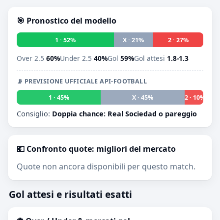
🎯 Pronostico del modello
1 · 52%
X · 21%
2 · 27%
Over 2.5
60%
Under 2.5
40%
Gol
59%
Gol attesi
1.8-1.3
📡 PREVISIONE UFFICIALE API-FOOTBALL
1 · 45%
X · 45%
2 · 10%
Consiglio:
Doppia chance: Real Sociedad o pareggio
💶 Confronto quote: migliori del mercato
Quote non ancora disponibili per questo match.
Gol attesi e risultati esatti