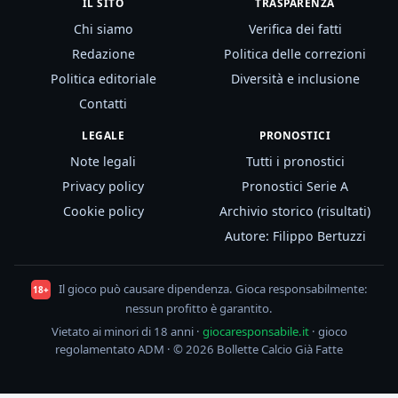
IL SITO
TRASPARENZA
Chi siamo
Verifica dei fatti
Redazione
Politica delle correzioni
Politica editoriale
Diversità e inclusione
Contatti
LEGALE
PRONOSTICI
Note legali
Tutti i pronostici
Privacy policy
Pronostici Serie A
Cookie policy
Archivio storico (risultati)
Autore: Filippo Bertuzzi
Il gioco può causare dipendenza. Gioca responsabilmente:
18+
nessun profitto è garantito.
Vietato ai minori di 18 anni ·
giocaresponsabile.it
· gioco
regolamentato ADM · © 2026 Bollette Calcio Già Fatte