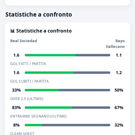
Statistiche a confronto
📊 Statistiche a confronto
Real Sociedad
Rayo
Vallecano
1.6
1.1
GOL FATTI / PARTITA
1.6
1.2
GOL SUBITI / PARTITA
33%
50%
OVER 2.5 (ULTIME)
83%
67%
ENTRAMBE SEGNANO (ULTIME)
8%
32%
CLEAN SHEET