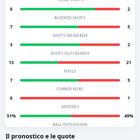
6
2
BLOCKED SHOTS
7
5
SHOTS INSIDEBOX
3
2
SHOTS OUTSIDEBOX
13
21
FOULS
7
5
CORNER KICKS
0
1
OFFSIDES
51%
49%
BALL POSSESSION
Il pronostico e le quote