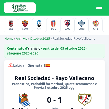
MIL
ROM
ATA
BOL
CAG
COM
CRE
F
Home
›
Archivio
›
Ottobre 2025
›
Real Sociedad-Rayo Vallecano
Contenuto d'
archivio
· partita del 05 ottobre 2025 ·
stagione 2025-2026
LaLiga · Giornata 8
Real Sociedad - Rayo Vallecano
Pronostico, Probabili formazioni, Quote scommesse e
Previa 5 ottobre 2025 oggi
0 - 1
Finita