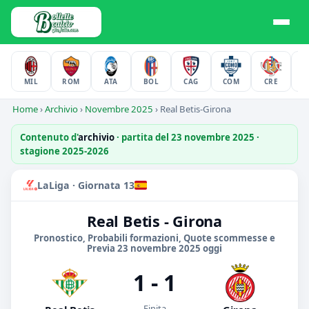
MIL
ROM
ATA
BOL
CAG
COM
CRE
F
Home
›
Archivio
›
Novembre 2025
›
Real Betis-Girona
Contenuto d'
archivio
· partita del 23 novembre 2025 ·
stagione 2025-2026
LaLiga · Giornata 13
Real Betis - Girona
Pronostico, Probabili formazioni, Quote scommesse e
Previa 23 novembre 2025 oggi
1 - 1
Finita