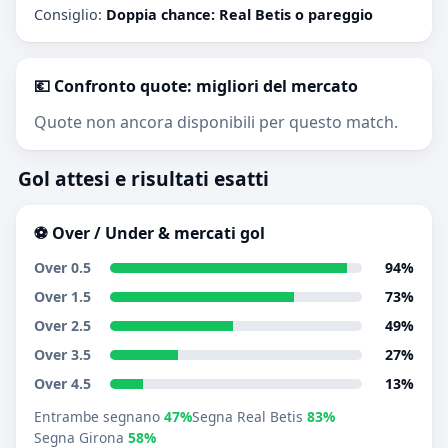
Consiglio:
Doppia chance: Real Betis o pareggio
💶 Confronto quote: migliori del mercato
Quote non ancora disponibili per questo match.
Gol attesi e risultati esatti
⚽ Over / Under & mercati gol
Over 0.5
94%
Over 1.5
73%
Over 2.5
49%
Over 3.5
27%
Over 4.5
13%
Entrambe segnano
47%
Segna Real Betis
83%
Segna Girona
58%