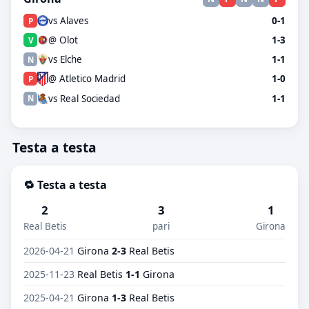
vs Alaves
0-1
P
@ Olot
1-3
V
vs Elche
1-1
N
@ Atletico Madrid
1-0
P
vs Real Sociedad
1-1
N
Testa a testa
🔁 Testa a testa
2
3
1
Real Betis
pari
Girona
2026-04-21
Girona
2-3
Real Betis
2025-11-23
Real Betis
1-1
Girona
2025-04-21
Girona
1-3
Real Betis