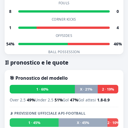
FOULS
8
0
CORNER KICKS
1
4
OFFSIDES
54%
46%
BALL POSSESSION
Il pronostico e le quote
🎯 Pronostico del modello
1 · 60%
X · 21%
2 · 19%
Over 2.5
49%
Under 2.5
51%
Gol
47%
Gol attesi
1.8-0.9
📡 PREVISIONE UFFICIALE API-FOOTBALL
1 · 45%
X · 45%
2 · 10%