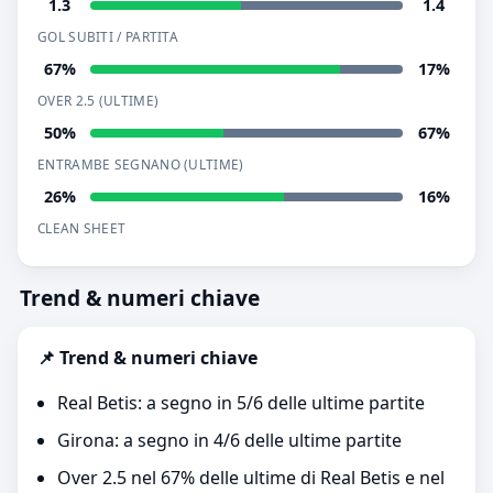
1.3
1.4
GOL SUBITI / PARTITA
67%
17%
OVER 2.5 (ULTIME)
50%
67%
ENTRAMBE SEGNANO (ULTIME)
26%
16%
CLEAN SHEET
Trend & numeri chiave
📌 Trend & numeri chiave
Real Betis: a segno in 5/6 delle ultime partite
Girona: a segno in 4/6 delle ultime partite
Over 2.5 nel 67% delle ultime di Real Betis e nel