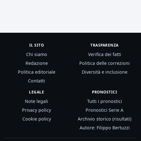
IL SITO
TRASPARENZA
Chi siamo
Verifica dei fatti
Redazione
Politica delle correzioni
Politica editoriale
Diversità e inclusione
Contatti
LEGALE
PRONOSTICI
Note legali
Tutti i pronostici
Privacy policy
Pronostici Serie A
Cookie policy
Archivio storico (risultati)
Autore: Filippo Bertuzzi