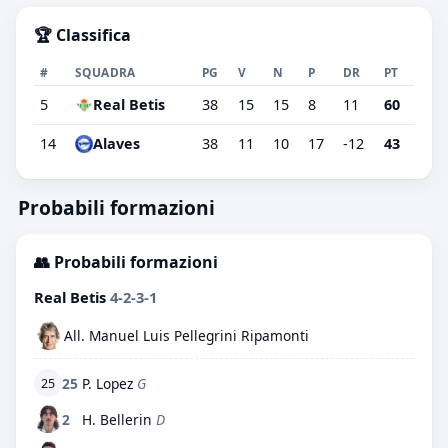
🏆 Classifica
#
SQUADRA
PG
V
N
P
DR
PT
5
Real Betis
38
15
15
8
11
60
14
Alaves
38
11
10
17
-12
43
Probabili formazioni
👥 Probabili formazioni
Real Betis
4-2-3-1
All. Manuel Luis Pellegrini Ripamonti
25
P. Lopez
G
25
2
H. Bellerin
D