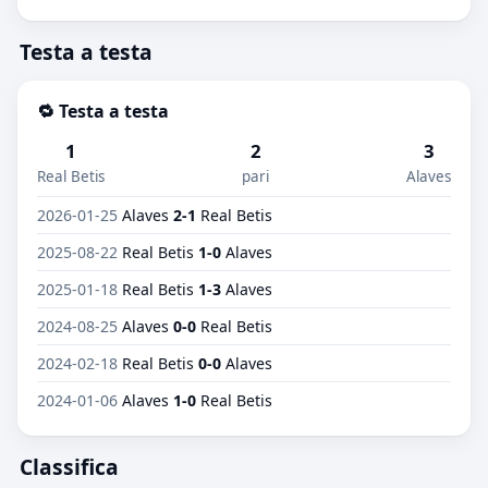
Testa a testa
🔁 Testa a testa
1
2
3
Real Betis
pari
Alaves
2026-01-25
Alaves
2-1
Real Betis
2025-08-22
Real Betis
1-0
Alaves
2025-01-18
Real Betis
1-3
Alaves
2024-08-25
Alaves
0-0
Real Betis
2024-02-18
Real Betis
0-0
Alaves
2024-01-06
Alaves
1-0
Real Betis
Classifica