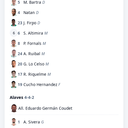
5
M. Bartra
D
4
Natan
D
23
J. Firpo
D
6
S. Altimira
M
6
8
P. Fornals
M
24
A. Ruibal
M
20
G. Lo Celso
M
17
R. Riquelme
M
19
Cucho Hernandez
F
Alaves
4-4-2
All. Eduardo Germán Coudet
1
A. Sivera
G