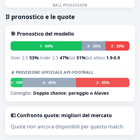
BALL POSSESSION
Il pronostico e le quote
🎯 Pronostico del modello
1 · 60%
X · 20%
2 · 20%
Over 2.5
53%
Under 2.5
47%
Gol
51%
Gol attesi
1.9-0.9
📡 PREVISIONE UFFICIALE API-FOOTBALL
1 · 10%
X · 45%
2 · 45%
Consiglio:
Doppia chance: pareggio o Alaves
💶 Confronto quote: migliori del mercato
Quote non ancora disponibili per questo match.