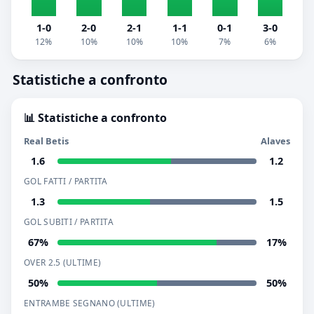
1-0
2-0
2-1
1-1
0-1
3-0
12%
10%
10%
10%
7%
6%
Statistiche a confronto
📊 Statistiche a confronto
Real Betis
Alaves
1.6
1.2
GOL FATTI / PARTITA
1.3
1.5
GOL SUBITI / PARTITA
67%
17%
OVER 2.5 (ULTIME)
50%
50%
ENTRAMBE SEGNANO (ULTIME)