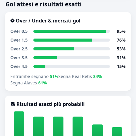
Gol attesi e risultati esatti
⚽ Over / Under & mercati gol
Over 0.5
95%
Over 1.5
76%
Over 2.5
53%
Over 3.5
31%
Over 4.5
15%
Entrambe segnano
51%
Segna Real Betis
84%
Segna Alaves
61%
🔢 Risultati esatti più probabili