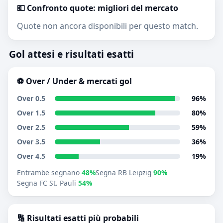
💶 Confronto quote: migliori del mercato
Quote non ancora disponibili per questo match.
Gol attesi e risultati esatti
⚽ Over / Under & mercati gol
Over 0.5
96%
Over 1.5
80%
Over 2.5
59%
Over 3.5
36%
Over 4.5
19%
Entrambe segnano
48%
Segna RB Leipzig
90%
Segna FC St. Pauli
54%
🔢 Risultati esatti più probabili