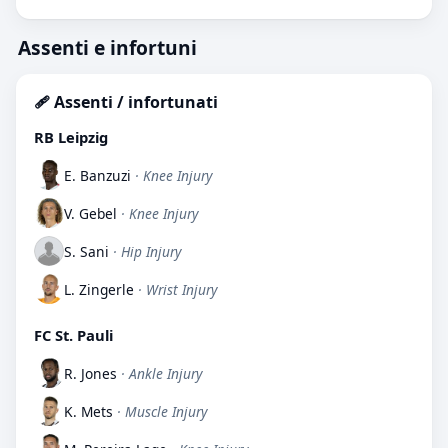
Assenti e infortuni
🩹 Assenti / infortunati
RB Leipzig
E. Banzuzi
· Knee Injury
V. Gebel
· Knee Injury
S. Sani
· Hip Injury
L. Zingerle
· Wrist Injury
FC St. Pauli
R. Jones
· Ankle Injury
K. Mets
· Muscle Injury