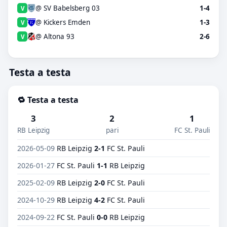
@ SV Babelsberg 03
1-4
V
@ Kickers Emden
1-3
V
@ Altona 93
2-6
V
Testa a testa
🔁 Testa a testa
3
2
1
RB Leipzig
pari
FC St. Pauli
2026-05-09
RB Leipzig
2-1
FC St. Pauli
2026-01-27
FC St. Pauli
1-1
RB Leipzig
2025-02-09
RB Leipzig
2-0
FC St. Pauli
2024-10-29
RB Leipzig
4-2
FC St. Pauli
2024-09-22
FC St. Pauli
0-0
RB Leipzig