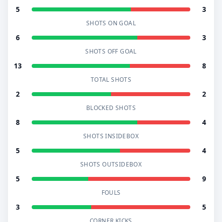
5
3
SHOTS ON GOAL
6
3
SHOTS OFF GOAL
13
8
TOTAL SHOTS
2
2
BLOCKED SHOTS
8
4
SHOTS INSIDEBOX
5
4
SHOTS OUTSIDEBOX
5
9
FOULS
3
5
CORNER KICKS