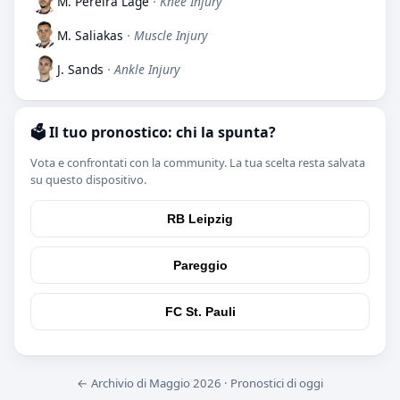
M. Pereira Lage
· Knee Injury
M. Saliakas
· Muscle Injury
J. Sands
· Ankle Injury
🗳️ Il tuo pronostico: chi la spunta?
Vota e confrontati con la community. La tua scelta resta salvata
su questo dispositivo.
RB Leipzig
Pareggio
FC St. Pauli
← Archivio di Maggio 2026
·
Pronostici di oggi