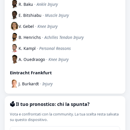
R. Baku
· Ankle Injury
E. Bitshiabu
· Muscle Injury
V. Gebel
· Knee Injury
B. Henrichs
· Achilles Tendon Injury
K. Kampl
· Personal Reasons
A. Ouedraogo
· Knee Injury
Eintracht Frankfurt
J. Burkardt
· Injury
🗳️ Il tuo pronostico: chi la spunta?
Vota e confrontati con la community. La tua scelta resta salvata
su questo dispositivo.