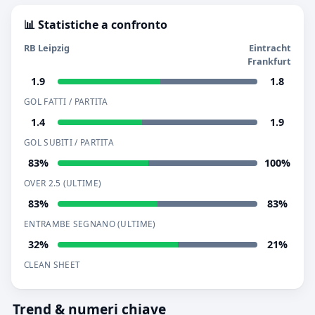
📊 Statistiche a confronto
RB Leipzig
Eintracht
Frankfurt
1.9
1.8
GOL FATTI / PARTITA
1.4
1.9
GOL SUBITI / PARTITA
83%
100%
OVER 2.5 (ULTIME)
83%
83%
ENTRAMBE SEGNANO (ULTIME)
32%
21%
CLEAN SHEET
Trend & numeri chiave