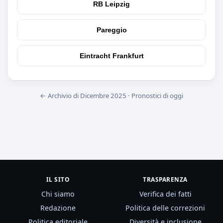
RB Leipzig
Pareggio
Eintracht Frankfurt
← Archivio di Dicembre 2025
·
Pronostici di oggi
IL SITO
TRASPARENZA
Chi siamo
Verifica dei fatti
Redazione
Politica delle correzioni
Politica editoriale
Diversità e inclusione