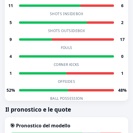
11
6
SHOTS INSIDEBOX
5
2
SHOTS OUTSIDEBOX
9
17
FOULS
4
0
CORNER KICKS
1
1
OFFSIDES
52%
48%
BALL POSSESSION
Il pronostico e le quote
🎯 Pronostico del modello