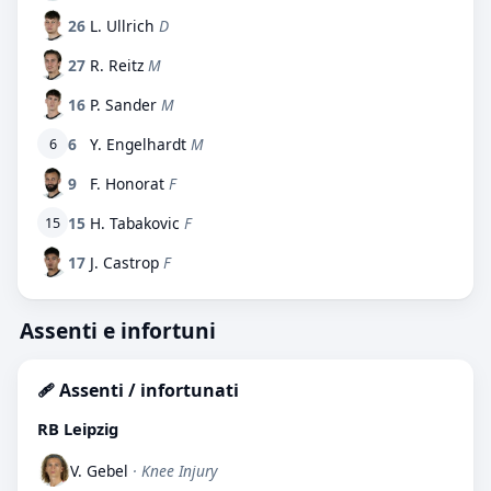
26
L. Ullrich
D
27
R. Reitz
M
16
P. Sander
M
6
Y. Engelhardt
M
6
9
F. Honorat
F
15
H. Tabakovic
F
15
17
J. Castrop
F
Assenti e infortuni
🩹 Assenti / infortunati
RB Leipzig
V. Gebel
· Knee Injury