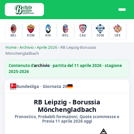
MIL
ROM
ATA
BOL
CAG
COM
CRE
F
Home
›
Archivio
›
Aprile 2026
›
RB Leipzig-Borussia
Mönchengladbach
Contenuto d'
archivio
· partita del 11 aprile 2026 · stagione
2025-2026
Bundesliga · Giornata 29
RB Leipzig - Borussia
Mönchengladbach
Pronostico, Probabili formazioni, Quote scommesse e
Previa 11 aprile 2026 oggi