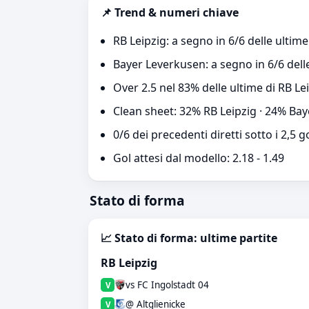
📌 Trend & numeri chiave
RB Leipzig: a segno in 6/6 delle ultime
Bayer Leverkusen: a segno in 6/6 delle
Over 2.5 nel 83% delle ultime di RB L
Clean sheet: 32% RB Leipzig · 24% Ba
0/6 dei precedenti diretti sotto i 2,5 g
Gol attesi dal modello: 2.18 - 1.49
Stato di forma
📈 Stato di forma: ultime partite
RB Leipzig
vs FC Ingolstadt 04
V
@ Altglienicke
V