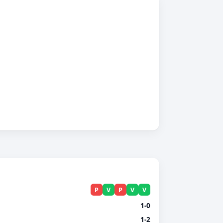
P
V
P
V
V
1-0
1-2