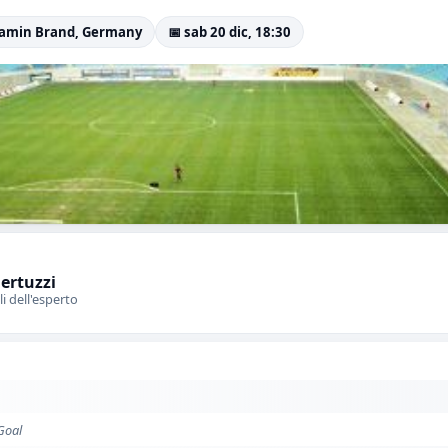
jamin Brand, Germany
📅 sab 20 dic, 18:30
Bertuzzi
li dell'esperto
Goal