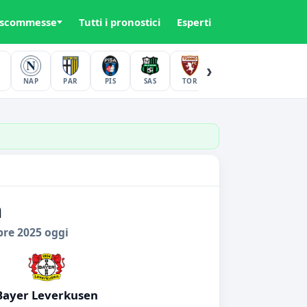
 scommesse
Tutti i pronostici
Esperti
›
NAP
PAR
PIS
SAS
TOR
UDI
VER
n
bre 2025 oggi
Bayer Leverkusen