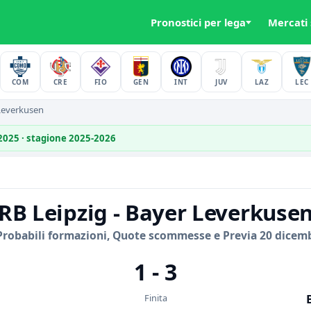
Pronostici per lega
Mercati
COM
CRE
FIO
GEN
INT
JUV
LAZ
LEC
Leverkusen
 2025 · stagione 2025-2026
RB Leipzig - Bayer Leverkuse
Probabili formazioni, Quote scommesse e Previa 20 dicem
1 - 3
Finita