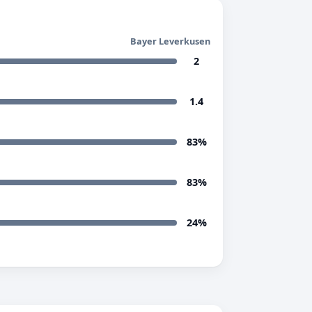
Bayer Leverkusen
2
1.4
83%
83%
24%