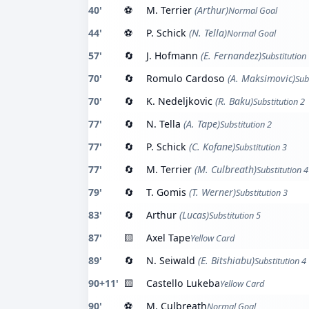
40'
⚽
M. Terrier
(Arthur)
Normal Goal
44'
⚽
P. Schick
(N. Tella)
Normal Goal
57'
🔄
J. Hofmann
(E. Fernandez)
Substitution
70'
🔄
Romulo Cardoso
(A. Maksimovic)
Sub
70'
🔄
K. Nedeljkovic
(R. Baku)
Substitution 2
77'
🔄
N. Tella
(A. Tape)
Substitution 2
77'
🔄
P. Schick
(C. Kofane)
Substitution 3
77'
🔄
M. Terrier
(M. Culbreath)
Substitution 4
79'
🔄
T. Gomis
(T. Werner)
Substitution 3
83'
🔄
Arthur
(Lucas)
Substitution 5
87'
🟨
Axel Tape
Yellow Card
89'
🔄
N. Seiwald
(E. Bitshiabu)
Substitution 4
90+11'
🟨
Castello Lukeba
Yellow Card
90'
⚽
M. Culbreath
Normal Goal