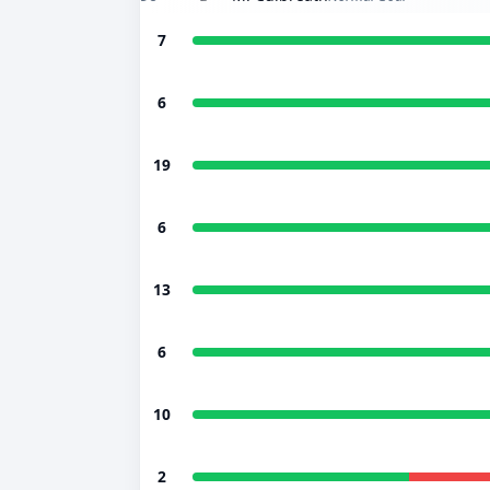
7
6
19
6
13
6
10
2