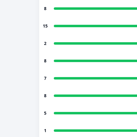
8
15
2
8
7
8
5
1