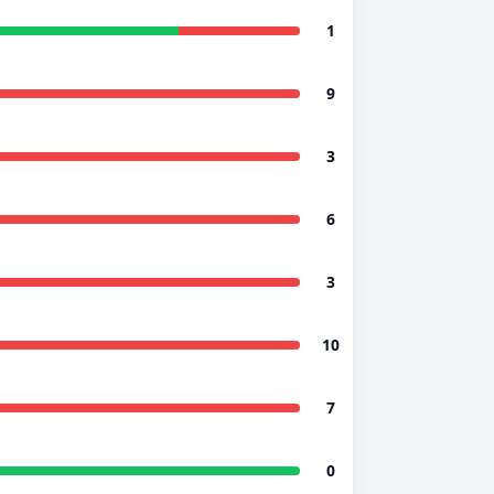
1
9
3
6
3
10
7
0