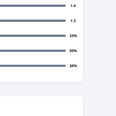
1.4
1.3
33%
50%
26%