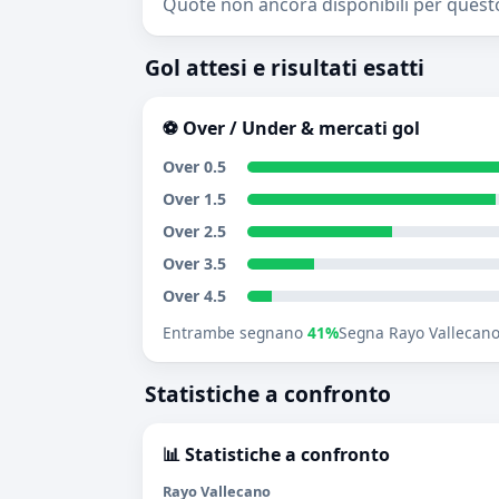
Quote non ancora disponibili per quest
Gol attesi e risultati esatti
⚽ Over / Under & mercati gol
Over 0.5
Over 1.5
Over 2.5
Over 3.5
Over 4.5
Entrambe segnano
41%
Segna Rayo Vallecan
Statistiche a confronto
📊 Statistiche a confronto
Rayo Vallecano