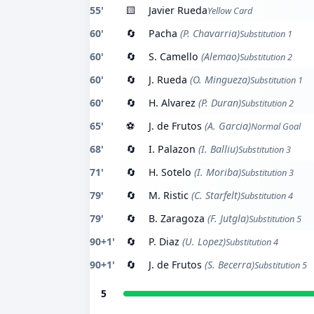
55'
🟨
Javier Rueda
Yellow Card
60'
🔄
Pacha
(P. Chavarria)
Substitution 1
60'
🔄
S. Camello
(Alemao)
Substitution 2
60'
🔄
J. Rueda
(O. Mingueza)
Substitution 1
60'
🔄
H. Alvarez
(P. Duran)
Substitution 2
65'
⚽
J. de Frutos
(A. Garcia)
Normal Goal
68'
🔄
I. Palazon
(I. Balliu)
Substitution 3
71'
🔄
H. Sotelo
(I. Moriba)
Substitution 3
79'
🔄
M. Ristic
(C. Starfelt)
Substitution 4
79'
🔄
B. Zaragoza
(F. Jutgla)
Substitution 5
90+1'
🔄
P. Diaz
(U. Lopez)
Substitution 4
90+1'
🔄
J. de Frutos
(S. Becerra)
Substitution 5
5