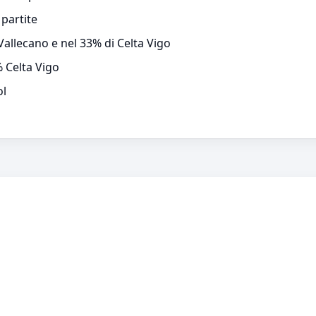
 partite
Vallecano e nel 33% di Celta Vigo
 Celta Vigo
ol