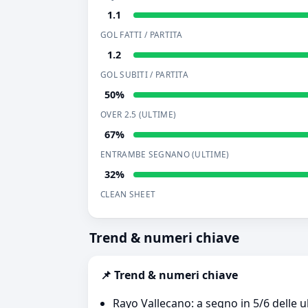
1.1
GOL FATTI / PARTITA
1.2
GOL SUBITI / PARTITA
50%
OVER 2.5 (ULTIME)
67%
ENTRAMBE SEGNANO (ULTIME)
32%
CLEAN SHEET
Trend & numeri chiave
📌 Trend & numeri chiave
Rayo Vallecano: a segno in 5/6 delle u