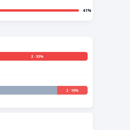
41%
2 · 33%
2 · 10%