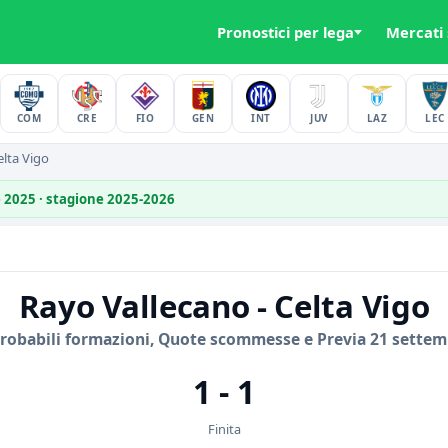
Pronostici per lega
Mercati
COM
CRE
FIO
GEN
INT
JUV
LAZ
LEC
lta Vigo
e 2025 · stagione 2025-2026
Rayo Vallecano - Celta Vigo
Probabili formazioni, Quote scommesse e Previa 21 settem
1 - 1
Finita