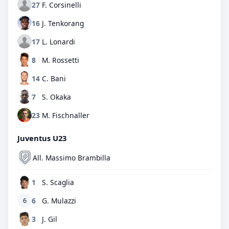
27
F. Corsinelli
16
J. Tenkorang
17
L. Lonardi
8
M. Rossetti
14
C. Bani
7
S. Okaka
23
M. Fischnaller
Juventus U23
All. Massimo Brambilla
1
S. Scaglia
6
G. Mulazzi
6
3
J. Gil