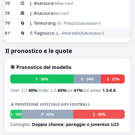
78'
🟨
J. Anacoura
Yellow Card
78'
🟥
J. Anacoura
Red Card
79'
🔄
J. Tenkorang
(G. Poluzzi)
Substitution 4
81'
🔄
F. Pagnucco
(L. Amaradio)
Substitution 5
Il pronostico e le quote
🎯 Pronostico del modello
1 · 56%
X · 24%
2 · 21%
Over 2.5
40%
Under 2.5
60%
Gol
41%
Gol attesi
1.5-0.8
📡 PREVISIONE UFFICIALE API-FOOTBALL
1 · 10%
X · 45%
2 · 45%
Consiglio:
Doppia chance: pareggio o Juventus U23