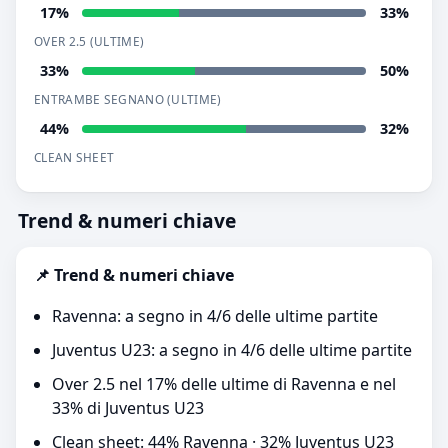
17%
33%
OVER 2.5 (ULTIME)
33%
50%
ENTRAMBE SEGNANO (ULTIME)
44%
32%
CLEAN SHEET
Trend & numeri chiave
📌 Trend & numeri chiave
Ravenna: a segno in 4/6 delle ultime partite
Juventus U23: a segno in 4/6 delle ultime partite
Over 2.5 nel 17% delle ultime di Ravenna e nel
33% di Juventus U23
Clean sheet: 44% Ravenna · 32% Juventus U23