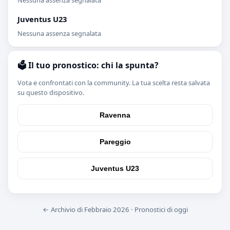
Nessuna assenza segnalata
Juventus U23
Nessuna assenza segnalata
🗳️ Il tuo pronostico: chi la spunta?
Vota e confrontati con la community. La tua scelta resta salvata
su questo dispositivo.
Ravenna
Pareggio
Juventus U23
← Archivio di Febbraio 2026
·
Pronostici di oggi