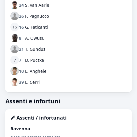
24
S. van Aarle
26
F. Pagnucco
16
G. Faticanti
16
8
A. Owusu
21
T. Gunduz
7
D. Puczka
7
10
L. Anghele
39
L. Cerri
Assenti e infortuni
🩹 Assenti / infortunati
Ravenna