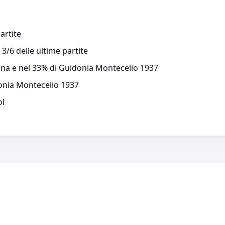
artite
3/6 delle ultime partite
enna e nel 33% di Guidonia Montecelio 1937
onia Montecelio 1937
ol