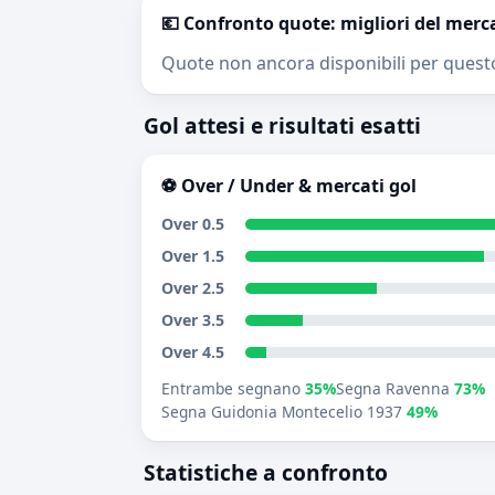
💶 Confronto quote: migliori del merc
Quote non ancora disponibili per quest
Gol attesi e risultati esatti
⚽ Over / Under & mercati gol
Over 0.5
Over 1.5
Over 2.5
Over 3.5
Over 4.5
Entrambe segnano
35%
Segna Ravenna
73%
Segna Guidonia Montecelio 1937
49%
Statistiche a confronto