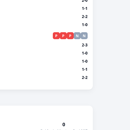
2-0
1-1
2-2
1-0
P
P
P
N
N
2-3
1-0
1-0
1-1
2-2
0