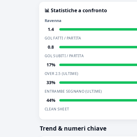
📊 Statistiche a confronto
Ravenna
1.4
GOL FATTI / PARTITA
0.8
GOL SUBITI / PARTITA
17%
OVER 2.5 (ULTIME)
33%
ENTRAMBE SEGNANO (ULTIME)
44%
CLEAN SHEET
Trend & numeri chiave