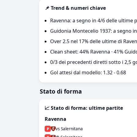
📌 Trend & numeri chiave
Ravenna: a segno in 4/6 delle ultime p
Guidonia Montecelio 1937: a segno in 
Over 2.5 nel 17% delle ultime di Rav
Clean sheet: 44% Ravenna · 41% Guid
0/3 dei precedenti diretti sotto i 2,5 g
Gol attesi dal modello: 1.32 - 0.68
Stato di forma
📈 Stato di forma: ultime partite
Ravenna
vs Salernitana
P