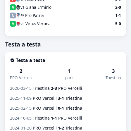
vs Giana Erminio
2-0
V
@ Pro Patria
1-1
N
vs Virtus Verona
5-0
V
Testa a testa
🔁 Testa a testa
2
1
3
PRO Vercelli
pari
Triestina
2026-03-15
Triestina
2-3
PRO Vercelli
2025-11-09
PRO Vercelli
3-1
Triestina
2025-02-15
PRO Vercelli
0-1
Triestina
2024-10-05
Triestina
1-1
PRO Vercelli
2024-01-20
PRO Vercelli
1-2
Triestina