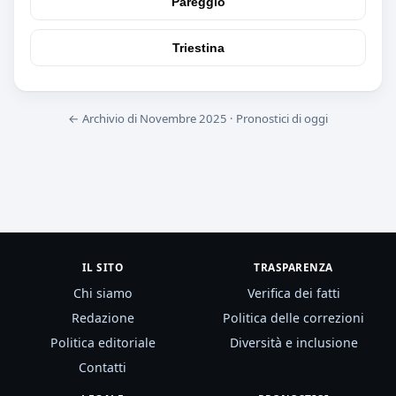
Pareggio
Triestina
← Archivio di Novembre 2025
·
Pronostici di oggi
IL SITO
TRASPARENZA
Chi siamo
Verifica dei fatti
Redazione
Politica delle correzioni
Politica editoriale
Diversità e inclusione
Contatti