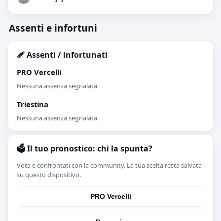
Assenti e infortuni
🩹 Assenti / infortunati
PRO Vercelli
Nessuna assenza segnalata
Triestina
Nessuna assenza segnalata
🗳️ Il tuo pronostico: chi la spunta?
Vota e confrontati con la community. La tua scelta resta salvata
su questo dispositivo.
PRO Vercelli