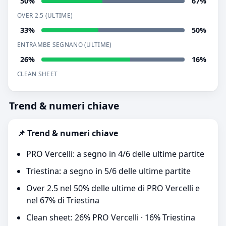
50%
67%
OVER 2.5 (ULTIME)
33%
50%
ENTRAMBE SEGNANO (ULTIME)
26%
16%
CLEAN SHEET
Trend & numeri chiave
📌 Trend & numeri chiave
PRO Vercelli: a segno in 4/6 delle ultime partite
Triestina: a segno in 5/6 delle ultime partite
Over 2.5 nel 50% delle ultime di PRO Vercelli e
nel 67% di Triestina
Clean sheet: 26% PRO Vercelli · 16% Triestina