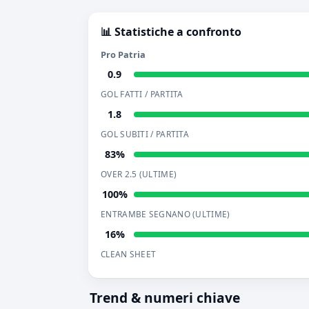
📊 Statistiche a confronto
Pro Patria
0.9
GOL FATTI / PARTITA
1.8
GOL SUBITI / PARTITA
83%
OVER 2.5 (ULTIME)
100%
ENTRAMBE SEGNANO (ULTIME)
16%
CLEAN SHEET
Trend & numeri chiave