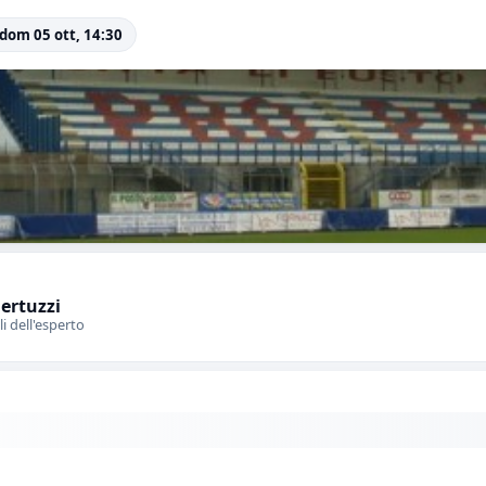
 dom 05 ott, 14:30
Bertuzzi
li dell'esperto