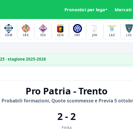
Pronostici per lega
Mercati
COM
CRE
FIO
GEN
INT
JUV
LAZ
LEC
025 · stagione 2025-2026
Pro Patria - Trento
 Probabili formazioni, Quote scommesse e Previa 5 ottob
2 - 2
Finita