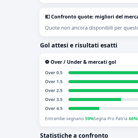
💶 Confronto quote: migliori del merc
Quote non ancora disponibili per quest
Gol attesi e risultati esatti
⚽ Over / Under & mercati gol
Over 0.5
Over 1.5
Over 2.5
Over 3.5
Over 4.5
Entrambe segnano
59%
Segna Pro Patria
66%
Statistiche a confronto