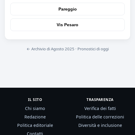
Pareggio
Vis Pesaro
← Archivio di Agosto 2025
·
Pronostici di oggi
IL SITO
TRASPARENZA
Chi siamo
Verifica dei fatti
Redazione
Politica delle correzioni
Politica editoriale
Diversità e inclusione
Contatti