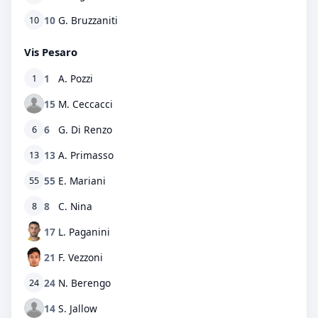
10
G. Bruzzaniti
10
Vis Pesaro
1
A. Pozzi
1
15
M. Ceccacci
6
G. Di Renzo
6
13
A. Primasso
13
55
E. Mariani
55
8
C. Nina
8
17
L. Paganini
21
F. Vezzoni
24
N. Berengo
24
14
S. Jallow