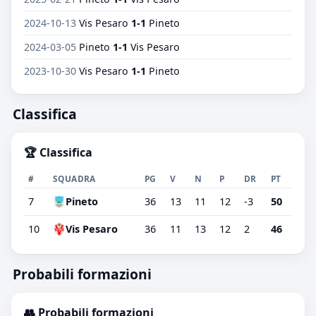
2024-10-13
Vis Pesaro
1-1
Pineto
2024-03-05
Pineto
1-1
Vis Pesaro
2023-10-30
Vis Pesaro
1-1
Pineto
Classifica
🏆 Classifica
#
SQUADRA
PG
V
N
P
DR
PT
7
Pineto
36
13
11
12
-3
50
10
Vis Pesaro
36
11
13
12
2
46
Probabili formazioni
👥 Probabili formazioni