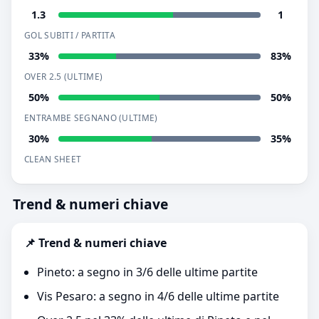
1.3
1
GOL SUBITI / PARTITA
33%
83%
OVER 2.5 (ULTIME)
50%
50%
ENTRAMBE SEGNANO (ULTIME)
30%
35%
CLEAN SHEET
Trend & numeri chiave
📌 Trend & numeri chiave
Pineto: a segno in 3/6 delle ultime partite
Vis Pesaro: a segno in 4/6 delle ultime partite