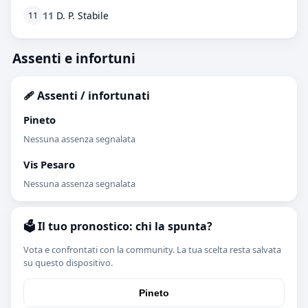
11
D. P. Stabile
11
Assenti e infortuni
🩹 Assenti / infortunati
Pineto
Nessuna assenza segnalata
Vis Pesaro
Nessuna assenza segnalata
🗳️ Il tuo pronostico: chi la spunta?
Vota e confrontati con la community. La tua scelta resta salvata
su questo dispositivo.
Pineto