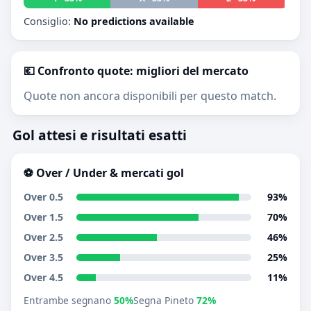
Consiglio:
No predictions available
💶 Confronto quote: migliori del mercato
Quote non ancora disponibili per questo match.
Gol attesi e risultati esatti
⚽ Over / Under & mercati gol
Over 0.5
93%
Over 1.5
70%
Over 2.5
46%
Over 3.5
25%
Over 4.5
11%
Entrambe segnano
50%
Segna Pineto
72%