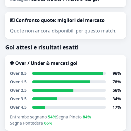
💶 Confronto quote: migliori del mercato
Quote non ancora disponibili per questo match.
Gol attesi e risultati esatti
⚽ Over / Under & mercati gol
Over 0.5
96%
Over 1.5
78%
Over 2.5
56%
Over 3.5
34%
Over 4.5
17%
Entrambe segnano
54%
Segna Pineto
84%
Segna Pontedera
66%