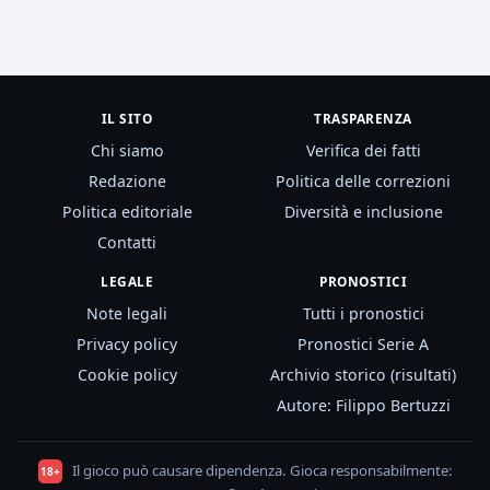
IL SITO
TRASPARENZA
Chi siamo
Verifica dei fatti
Redazione
Politica delle correzioni
Politica editoriale
Diversità e inclusione
Contatti
LEGALE
PRONOSTICI
Note legali
Tutti i pronostici
Privacy policy
Pronostici Serie A
Cookie policy
Archivio storico (risultati)
Autore: Filippo Bertuzzi
Il gioco può causare dipendenza. Gioca responsabilmente:
18+