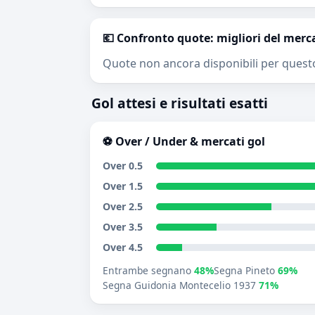
💶 Confronto quote: migliori del merc
Quote non ancora disponibili per quest
Gol attesi e risultati esatti
⚽ Over / Under & mercati gol
Over 0.5
Over 1.5
Over 2.5
Over 3.5
Over 4.5
Entrambe segnano
48%
Segna Pineto
69%
Segna Guidonia Montecelio 1937
71%