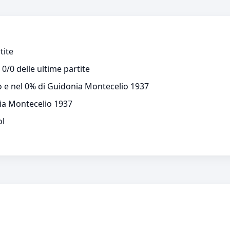
tite
0/0 delle ultime partite
to e nel 0% di Guidonia Montecelio 1937
ia Montecelio 1937
ol