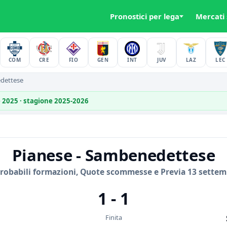
Pronostici per lega
Mercati
COM
CRE
FIO
GEN
INT
JUV
LAZ
LEC
dettese
e 2025 · stagione 2025-2026
Pianese - Sambenedettese
Probabili formazioni, Quote scommesse e Previa 13 settem
1 - 1
Finita