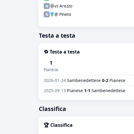
vs Arezzo
N
@ Pineto
N
Testa a testa
🔁 Testa a testa
1
Pianese
2026-01-24
Sambenedettese
0-2
Pianese
2025-09-13
Pianese
1-1
Sambenedettese
Classifica
🏆 Classifica