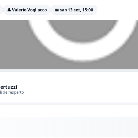
👤 Valerio Vogliacco
📅 sab 13 set, 15:00
Bertuzzi
li dell'esperto