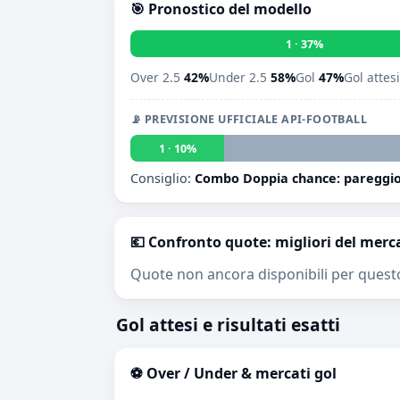
🎯 Pronostico del modello
1 · 37%
Over 2.5
42%
Under 2.5
58%
Gol
47%
Gol attes
📡 PREVISIONE UFFICIALE API-FOOTBALL
1 · 10%
Consiglio:
Combo Doppia chance: pareggio
💶 Confronto quote: migliori del merc
Quote non ancora disponibili per quest
Gol attesi e risultati esatti
⚽ Over / Under & mercati gol