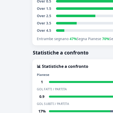
Over 0.5
Over 1.5
Over 2.5
Over 3.5
Over 4.5
Entrambe segnano
47%
Segna Pianese
70%
S
Statistiche a confronto
📊 Statistiche a confronto
Pianese
1
GOL FATTI / PARTITA
0.9
GOL SUBITI / PARTITA
17%