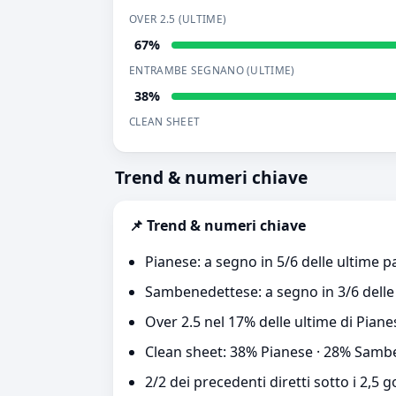
OVER 2.5 (ULTIME)
67%
ENTRAMBE SEGNANO (ULTIME)
38%
CLEAN SHEET
Trend & numeri chiave
📌 Trend & numeri chiave
Pianese: a segno in 5/6 delle ultime pa
Sambenedettese: a segno in 3/6 delle 
Over 2.5 nel 17% delle ultime di Pia
Clean sheet: 38% Pianese · 28% Samb
2/2 dei precedenti diretti sotto i 2,5 g