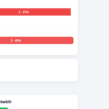
2 · 37%
2 · 45%
obabili