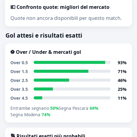
💶 Confronto quote: migliori del mercato
Quote non ancora disponibili per questo match.
Gol attesi e risultati esatti
⚽ Over / Under & mercati gol
Over 0.5
93%
Over 1.5
71%
Over 2.5
46%
Over 3.5
25%
Over 4.5
11%
Entrambe segnano
50%
Segna Pescara
69%
Segna Modena
74%
🔢 Risultati esatti più probabili