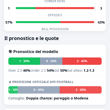
CORNER KICKS
1
3
OFFSIDES
57%
43%
BALL POSSESSION
Il pronostico e le quote
🎯 Pronostico del modello
1 · 34%
X · 24%
2 · 42%
Over 2.5
46%
Under 2.5
54%
Gol
50%
Gol attesi
1.2-1.3
📡 PREVISIONE UFFICIALE API-FOOTBALL
1 · 10%
X · 45%
2 · 45%
Consiglio:
Doppia chance: pareggio o Modena