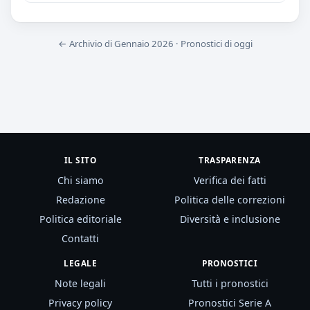
← Archivio di Gennaio 2026
·
Pronostici di oggi
IL SITO
TRASPARENZA
Chi siamo
Verifica dei fatti
Redazione
Politica delle correzioni
Politica editoriale
Diversità e inclusione
Contatti
LEGALE
PRONOSTICI
Note legali
Tutti i pronostici
Privacy policy
Pronostici Serie A