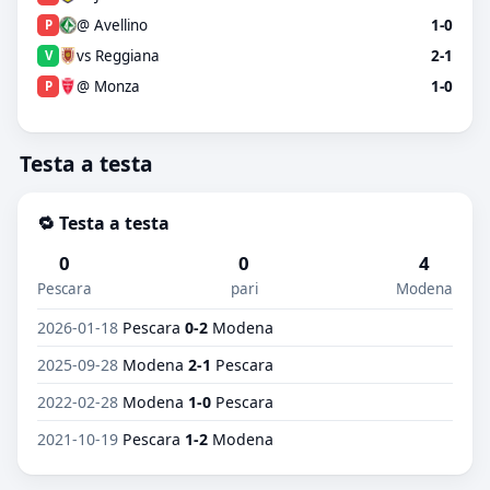
@ Avellino
1-0
P
vs Reggiana
2-1
V
@ Monza
1-0
P
Testa a testa
🔁 Testa a testa
0
0
4
Pescara
pari
Modena
2026-01-18
Pescara
0-2
Modena
2025-09-28
Modena
2-1
Pescara
2022-02-28
Modena
1-0
Pescara
2021-10-19
Pescara
1-2
Modena