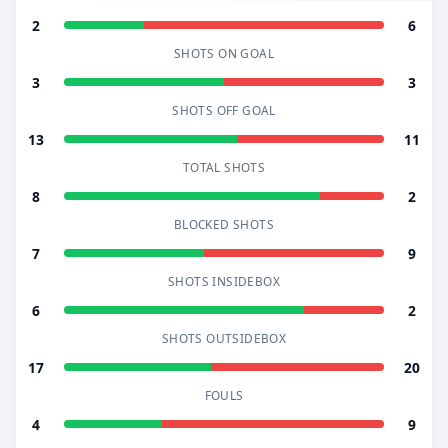
2
6
SHOTS ON GOAL
3
3
SHOTS OFF GOAL
13
11
TOTAL SHOTS
8
2
BLOCKED SHOTS
7
9
SHOTS INSIDEBOX
6
2
SHOTS OUTSIDEBOX
17
20
FOULS
4
9