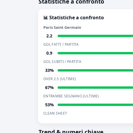
Statistiche a confronto
📊 Statistiche a confronto
Paris Saint Germain
2.2
GOL FATTI / PARTITA
0.9
GOL SUBITI / PARTITA
33%
OVER 2.5 (ULTIME)
67%
ENTRAMBE SEGNANO (ULTIME)
53%
CLEAN SHEET
Trend & numeri chiave