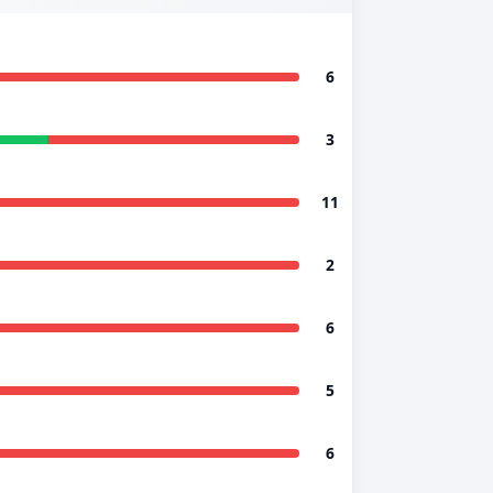
6
3
11
2
6
5
6