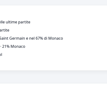
lle ultime partite
artite
s Saint Germain e nel 67% di Monaco
n · 21% Monaco
ol