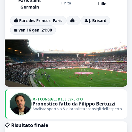
Paris Saint
Finita
Lille
Germain
🏟️ Parc des Princes, Paris
🏟️ -
👤 J. Brisard
📅 ven 16 gen, 21:00
✍️ I CONSIGLI DELL'ESPERTO
Pronostico fatto da Filippo Bertuzzi
Analista sportivo & giornalista · consigli dell'esperto
📋 Risultato finale