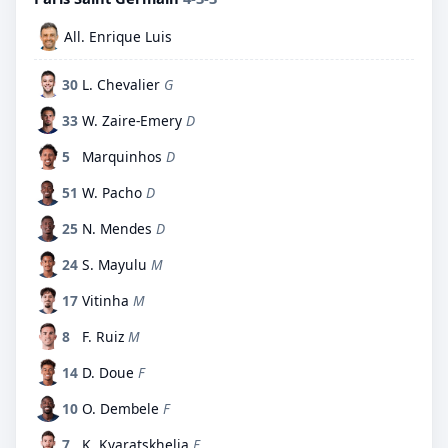
All. Enrique Luis
30
L. Chevalier
G
33
W. Zaire-Emery
D
5
Marquinhos
D
51
W. Pacho
D
25
N. Mendes
D
24
S. Mayulu
M
17
Vitinha
M
8
F. Ruiz
M
14
D. Doue
F
10
O. Dembele
F
7
K. Kvaratskhelia
F