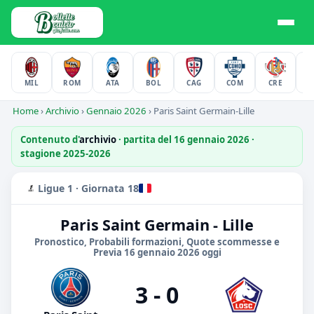
MIL
ROM
ATA
BOL
CAG
COM
CRE
F
Home
›
Archivio
›
Gennaio 2026
›
Paris Saint Germain-Lille
Contenuto d'
archivio
· partita del 16 gennaio 2026 ·
stagione 2025-2026
Ligue 1 · Giornata 18
Paris Saint Germain - Lille
Pronostico, Probabili formazioni, Quote scommesse e
Previa 16 gennaio 2026 oggi
3 - 0