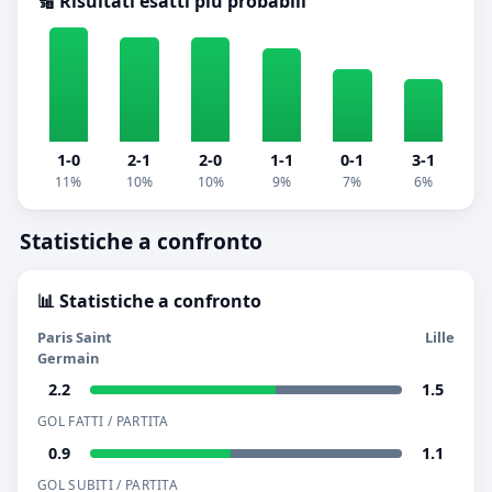
🔢 Risultati esatti più probabili
1-0
2-1
2-0
1-1
0-1
3-1
11%
10%
10%
9%
7%
6%
Statistiche a confronto
📊 Statistiche a confronto
Paris Saint
Lille
Germain
2.2
1.5
GOL FATTI / PARTITA
0.9
1.1
GOL SUBITI / PARTITA