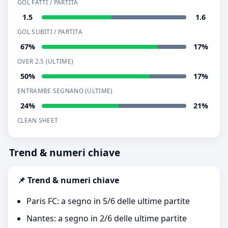
GOL FATTI / PARTITA
1.5
1.6
GOL SUBITI / PARTITA
67%
17%
OVER 2.5 (ULTIME)
50%
17%
ENTRAMBE SEGNANO (ULTIME)
24%
21%
CLEAN SHEET
Trend & numeri chiave
📌 Trend & numeri chiave
Paris FC: a segno in 5/6 delle ultime partite
Nantes: a segno in 2/6 delle ultime partite