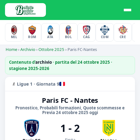
MIL
ROM
ATA
BOL
CAG
COM
CRE
F
Home
›
Archivio
›
Ottobre 2025
›
Paris FC-Nantes
Contenuto d'
archivio
· partita del 24 ottobre 2025 ·
stagione 2025-2026
Ligue 1 · Giornata 9
Paris FC - Nantes
Pronostico, Probabili formazioni, Quote scommesse e
Previa 24 ottobre 2025 oggi
1 - 2
Finita