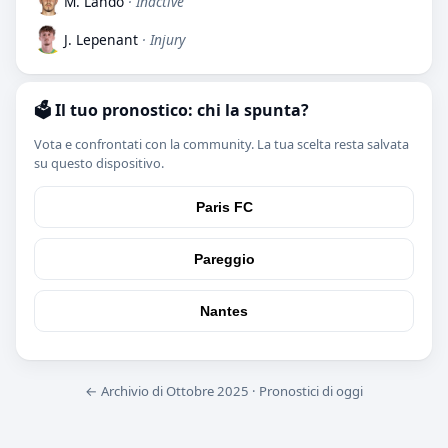
M. Lahdo
· Inactive
J. Lepenant
· Injury
🗳️ Il tuo pronostico: chi la spunta?
Vota e confrontati con la community. La tua scelta resta salvata
su questo dispositivo.
Paris FC
Pareggio
Nantes
← Archivio di Ottobre 2025
·
Pronostici di oggi