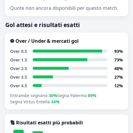
Quote non ancora disponibili per questo match.
Gol attesi e risultati esatti
⚽ Over / Under & mercati gol
Over 0.5
93%
Over 1.5
73%
Over 2.5
48%
Over 3.5
27%
Over 4.5
12%
Entrambe segnano
30%
Segna Palermo
89%
Segna Virtus Entella
34%
🔢 Risultati esatti più probabili