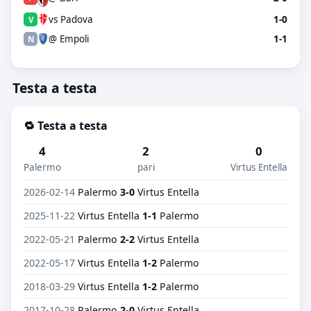
vs Padova
1-0
V
@ Empoli
1-1
N
Testa a testa
🔁 Testa a testa
4
2
0
Palermo
pari
Virtus Entella
2026-02-14
Palermo
3-0
Virtus Entella
2025-11-22
Virtus Entella
1-1
Palermo
2022-05-21
Palermo
2-2
Virtus Entella
2022-05-17
Virtus Entella
1-2
Palermo
2018-03-29
Virtus Entella
1-2
Palermo
2017-10-28
Palermo
2-0
Virtus Entella