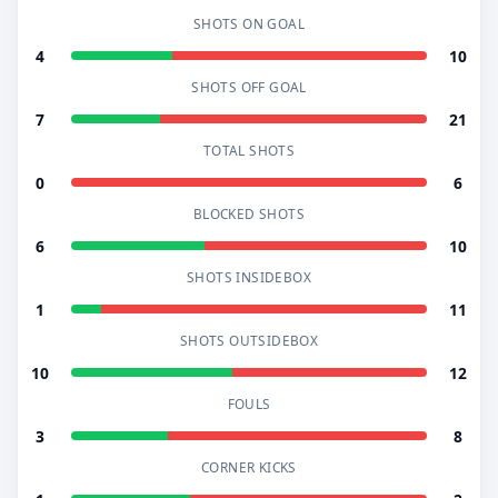
SHOTS ON GOAL
4
10
SHOTS OFF GOAL
7
21
TOTAL SHOTS
0
6
BLOCKED SHOTS
6
10
SHOTS INSIDEBOX
1
11
SHOTS OUTSIDEBOX
10
12
FOULS
3
8
CORNER KICKS