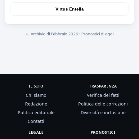
Virtus Entella
← Archivio di Febbraio 2026
·
Pronostici di oggi
IL SITO
TRASPARENZA
Chi siamo
Verifica dei fatti
Redazione
Politica delle correzioni
Politica editoriale
Diversità e inclusione
Contatti
LEGALE
PRONOSTICI