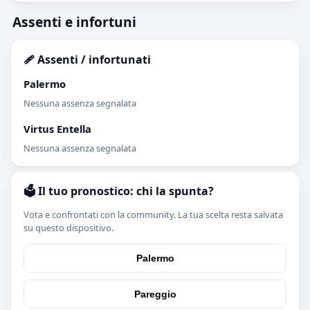
Assenti e infortuni
🩹 Assenti / infortunati
Palermo
Nessuna assenza segnalata
Virtus Entella
Nessuna assenza segnalata
🗳️ Il tuo pronostico: chi la spunta?
Vota e confrontati con la community. La tua scelta resta salvata
su questo dispositivo.
Palermo
Pareggio