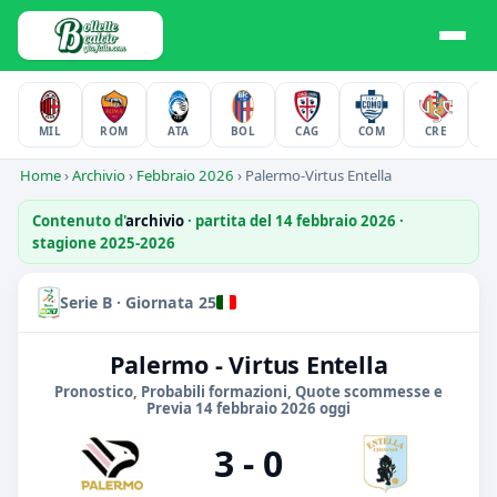
MIL
ROM
ATA
BOL
CAG
COM
CRE
F
Home
›
Archivio
›
Febbraio 2026
›
Palermo-Virtus Entella
Contenuto d'
archivio
· partita del 14 febbraio 2026 ·
stagione 2025-2026
Serie B · Giornata 25
Palermo - Virtus Entella
Pronostico, Probabili formazioni, Quote scommesse e
Previa 14 febbraio 2026 oggi
3 - 0