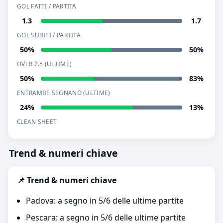
GOL FATTI / PARTITA
1.3
1.7
GOL SUBITI / PARTITA
50%
50%
OVER 2.5 (ULTIME)
50%
83%
ENTRAMBE SEGNANO (ULTIME)
24%
13%
CLEAN SHEET
Trend & numeri chiave
📌 Trend & numeri chiave
Padova: a segno in 5/6 delle ultime partite
Pescara: a segno in 5/6 delle ultime partite