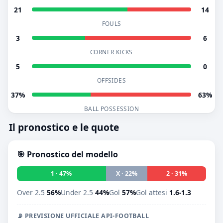
21
14
FOULS
3
6
CORNER KICKS
5
0
OFFSIDES
37%
63%
BALL POSSESSION
Il pronostico e le quote
🎯 Pronostico del modello
1 · 47%
X · 22%
2 · 31%
Over 2.5
56%
Under 2.5
44%
Gol
57%
Gol attesi
1.6-1.3
📡 PREVISIONE UFFICIALE API-FOOTBALL