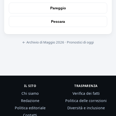
Pareggio
Pescara
← Archivio di Maggio 2026
·
Pronostici di oggi
IL SITO
TRASPARENZA
Chi siamo
Verifica dei fatti
Redazione
Politica delle correzioni
Politica editoriale
Diversità e inclusione
Contatti