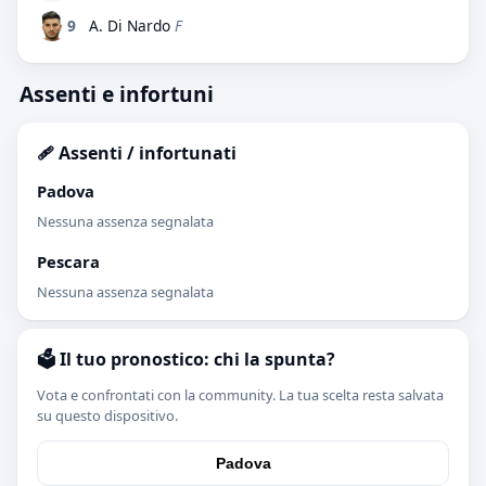
9
A. Di Nardo
F
Assenti e infortuni
🩹 Assenti / infortunati
Padova
Nessuna assenza segnalata
Pescara
Nessuna assenza segnalata
🗳️ Il tuo pronostico: chi la spunta?
Vota e confrontati con la community. La tua scelta resta salvata
su questo dispositivo.
Padova