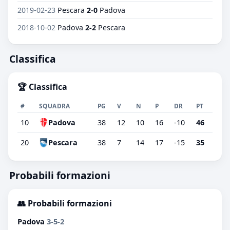
2019-02-23
Pescara
2-0
Padova
2018-10-02
Padova
2-2
Pescara
Classifica
🏆 Classifica
#
SQUADRA
PG
V
N
P
DR
PT
10
Padova
38
12
10
16
-10
46
20
Pescara
38
7
14
17
-15
35
Probabili formazioni
👥 Probabili formazioni
Padova
3-5-2