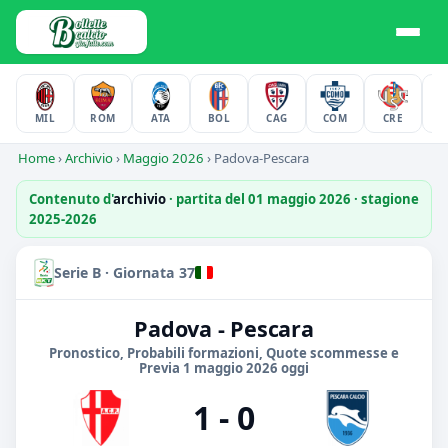
MIL
ROM
ATA
BOL
CAG
COM
CRE
F
Home
›
Archivio
›
Maggio 2026
›
Padova-Pescara
Contenuto d'
archivio
· partita del 01 maggio 2026 · stagione
2025-2026
Serie B · Giornata 37
Padova - Pescara
Pronostico, Probabili formazioni, Quote scommesse e
Previa 1 maggio 2026 oggi
1 - 0