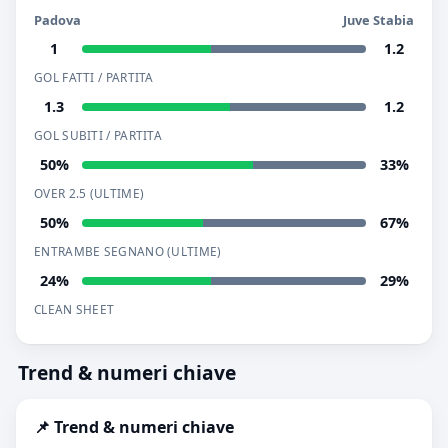
Padova
Juve Stabia
1
1.2
GOL FATTI / PARTITA
1.3
1.2
GOL SUBITI / PARTITA
50%
33%
OVER 2.5 (ULTIME)
50%
67%
ENTRAMBE SEGNANO (ULTIME)
24%
29%
CLEAN SHEET
Trend & numeri chiave
📌 Trend & numeri chiave