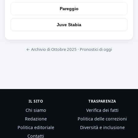
Pareggio
Juve Stabia
← Archivio di Ottobre 2025
·
Pronostici di oggi
IL SITO
TRASPARENZA
Chi siamo
Verifica dei fatti
Redazione
Politica delle correzioni
Politica editoriale
Diversità e inclusione
Contatti