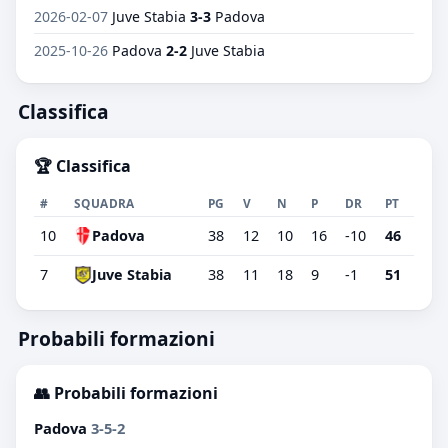
2026-02-07
Juve Stabia
3-3
Padova
2025-10-26
Padova
2-2
Juve Stabia
Classifica
🏆 Classifica
#
SQUADRA
PG
V
N
P
DR
PT
10
Padova
38
12
10
16
-10
46
7
Juve Stabia
38
11
18
9
-1
51
Probabili formazioni
👥 Probabili formazioni
Padova
3-5-2