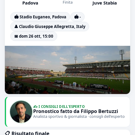
Finita
Padova
Juve Stabia
🏟️ Stadio Euganeo, Padova
🏟️ -
👤 Claudio Giuseppe Allegretta, Italy
📅 dom 26 ott, 15:00
✍️ I CONSIGLI DELL'ESPERTO
Pronostico fatto da Filippo Bertuzzi
Analista sportivo & giornalista · consigli dell'esperto
📋 Risultato finale