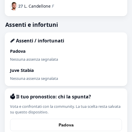
27
L. Candellone
F
Assenti e infortuni
🩹 Assenti / infortunati
Padova
Nessuna assenza segnalata
Juve Stabia
Nessuna assenza segnalata
🗳️ Il tuo pronostico: chi la spunta?
Vota e confrontati con la community. La tua scelta resta salvata
su questo dispositivo.
Padova