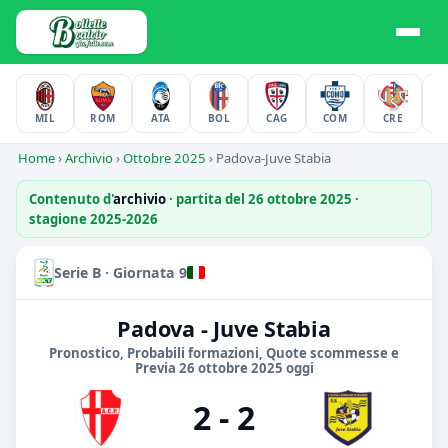
MIL
ROM
ATA
BOL
CAG
COM
CRE
F
Home
›
Archivio
›
Ottobre 2025
›
Padova-Juve Stabia
Contenuto d'
archivio
· partita del 26 ottobre 2025 ·
stagione 2025-2026
Serie B · Giornata 9
Padova - Juve Stabia
Pronostico, Probabili formazioni, Quote scommesse e
Previa 26 ottobre 2025 oggi
2 - 2