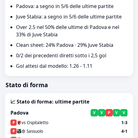
Padova: a segno in 5/6 delle ultime partite
Juve Stabia: a segno in 5/6 delle ultime partite
Over 2.5 nel 50% delle ultime di Padova e nel
33% di Juve Stabia
Clean sheet: 24% Padova · 29% Juve Stabia
0/2 dei precedenti diretti sotto i 2,5 gol
Gol attesi dal modello: 1.26 - 1.11
Stato di forma
📈 Stato di forma: ultime partite
Padova
V
V
P
V
V
vs Ospitaletto
1-3
P
@ Sassuolo
4-1
P