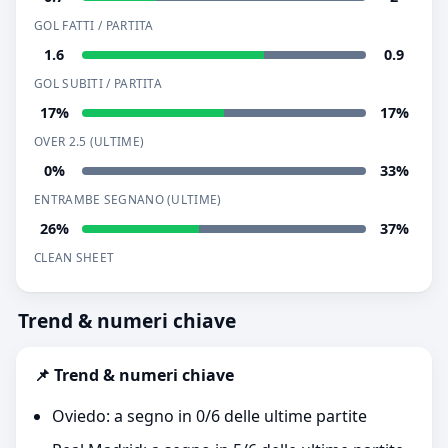
GOL FATTI / PARTITA
1.6
0.9
GOL SUBITI / PARTITA
17%
17%
OVER 2.5 (ULTIME)
0%
33%
ENTRAMBE SEGNANO (ULTIME)
26%
37%
CLEAN SHEET
Trend & numeri chiave
📌 Trend & numeri chiave
Oviedo: a segno in 0/6 delle ultime partite