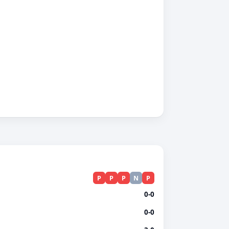
P
P
P
N
P
0-0
0-0