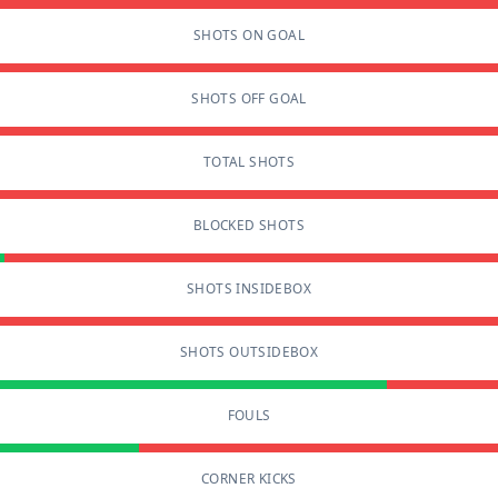
SHOTS ON GOAL
SHOTS OFF GOAL
TOTAL SHOTS
BLOCKED SHOTS
SHOTS INSIDEBOX
SHOTS OUTSIDEBOX
FOULS
CORNER KICKS