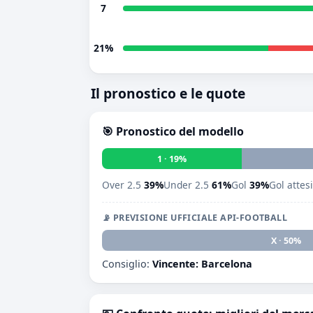
7
21%
Il pronostico e le quote
🎯 Pronostico del modello
1 · 19%
Over 2.5
39%
Under 2.5
61%
Gol
39%
Gol attes
📡 PREVISIONE UFFICIALE API-FOOTBALL
1 · 0%
X · 50%
Consiglio:
Vincente: Barcelona