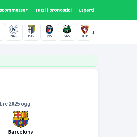
 scommesse
Tutti i pronostici
Esperti
›
NAP
PAR
PIS
SAS
TOR
UDI
VER
bre 2025 oggi
Barcelona