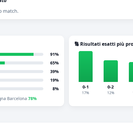
ato
o match.
🔢 Risultati esatti più pr
91%
65%
39%
19%
0-1
0-2
8%
17%
12%
gna Barcelona
78%