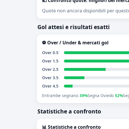
💶 Confronto quote: migliori del merc
Quote non ancora disponibili per quest
Gol attesi e risultati esatti
⚽ Over / Under & mercati gol
Over 0.5
Over 1.5
Over 2.5
Over 3.5
Over 4.5
Entrambe segnano
39%
Segna Oviedo
52%
Se
Statistiche a confronto
📊 Statistiche a confronto