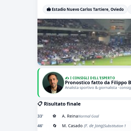
🏟️ Estadio Nuevo Carlos Tartiere, Oviedo
✍️ I CONSIGLI DELL'ESPERTO
Pronostico fatto da Filippo 
Analista sportivo & giornalista · consig
📋 Risultato finale
33'
⚽
A. Reina
Normal Goal
46'
🔄
M. Casado
(F. de Jong)
Substitution 1