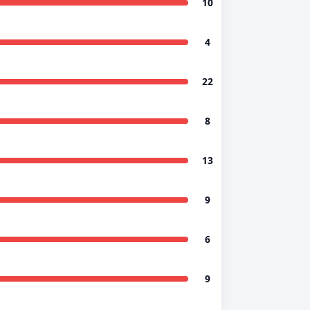
10
4
22
8
13
9
6
9