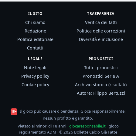
IL SITO
TRASPARENZA
Chi siamo
Verifica dei fatti
Redazione
Politica delle correzioni
Politica editoriale
Diversità e inclusione
Contatti
LEGALE
PRONOSTICI
Note legali
Tutti i pronostici
Privacy policy
Pronostici Serie A
Cookie policy
Archivio storico (risultati)
Autore: Filippo Bertuzzi
Il gioco può causare dipendenza. Gioca responsabilmente:
18+
nessun profitto è garantito.
Vietato ai minori di 18 anni ·
giocaresponsabile.it
· gioco
regolamentato ADM · © 2026 Bollette Calcio Già Fatte