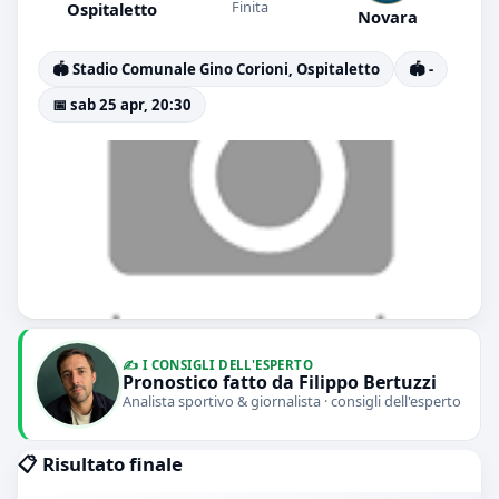
Finita
Ospitaletto
Novara
🏟️ Stadio Comunale Gino Corioni, Ospitaletto
🏟️ -
📅 sab 25 apr, 20:30
✍️ I CONSIGLI DELL'ESPERTO
Pronostico fatto da Filippo Bertuzzi
Analista sportivo & giornalista · consigli dell'esperto
📋 Risultato finale