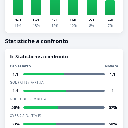
1-0
0-1
1-1
0-0
2-1
2-0
14%
13%
12%
10%
8%
7%
Statistiche a confronto
📊 Statistiche a confronto
Ospitaletto
Novara
1.1
1.1
GOL FATTI / PARTITA
1.1
1
GOL SUBITI / PARTITA
50%
67%
OVER 2.5 (ULTIME)
33%
50%