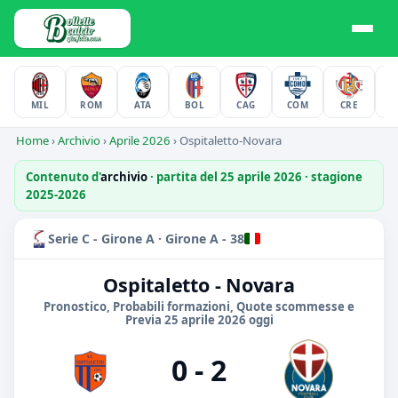
MIL
ROM
ATA
BOL
CAG
COM
CRE
F
Home
›
Archivio
›
Aprile 2026
›
Ospitaletto-Novara
Contenuto d'
archivio
· partita del 25 aprile 2026 · stagione
2025-2026
Serie C - Girone A · Girone A - 38
Ospitaletto - Novara
Pronostico, Probabili formazioni, Quote scommesse e
Previa 25 aprile 2026 oggi
0 - 2