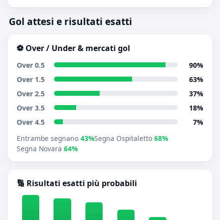
Gol attesi e risultati esatti
⚽ Over / Under & mercati gol
Over 0.5
90%
Over 1.5
63%
Over 2.5
37%
Over 3.5
18%
Over 4.5
7%
Entrambe segnano
43%
Segna Ospitaletto
68%
Segna Novara
64%
🔢 Risultati esatti più probabili