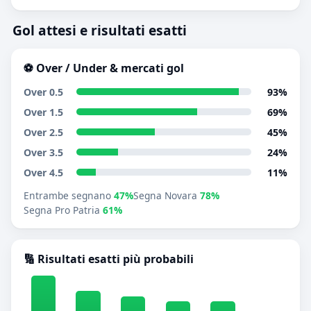
Gol attesi e risultati esatti
⚽ Over / Under & mercati gol
Over 0.5
93%
Over 1.5
69%
Over 2.5
45%
Over 3.5
24%
Over 4.5
11%
Entrambe segnano
47%
Segna Novara
78%
Segna Pro Patria
61%
🔢 Risultati esatti più probabili