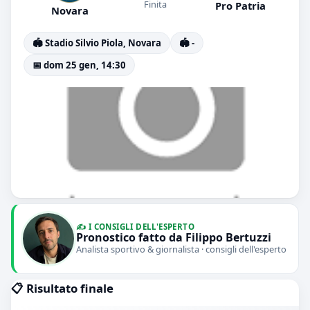
Finita
Pro Patria
Novara
🏟️ Stadio Silvio Piola, Novara
🏟️ -
📅 dom 25 gen, 14:30
✍️ I CONSIGLI DELL'ESPERTO
Pronostico fatto da Filippo Bertuzzi
Analista sportivo & giornalista · consigli dell'esperto
📋 Risultato finale