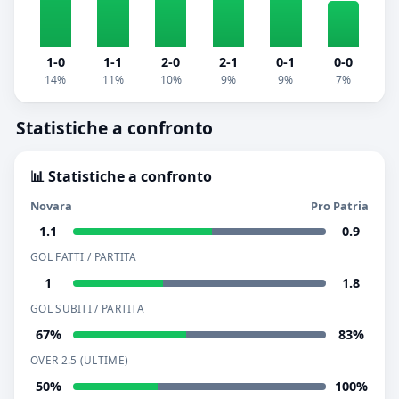
1-0
1-1
2-0
2-1
0-1
0-0
14%
11%
10%
9%
9%
7%
Statistiche a confronto
📊 Statistiche a confronto
Novara
Pro Patria
1.1
0.9
GOL FATTI / PARTITA
1
1.8
GOL SUBITI / PARTITA
67%
83%
OVER 2.5 (ULTIME)
50%
100%