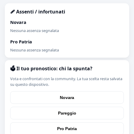
🩹 Assenti / infortunati
Novara
Nessuna assenza segnalata
Pro Patria
Nessuna assenza segnalata
🗳️ Il tuo pronostico: chi la spunta?
Vota e confrontati con la community. La tua scelta resta salvata
su questo dispositivo.
Novara
Pareggio
Pro Patria