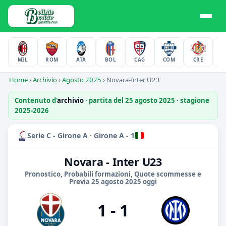
MIL
ROM
ATA
BOL
CAG
COM
CRE
F
Home
›
Archivio
›
Agosto 2025
›
Novara-Inter U23
Contenuto d'
archivio
· partita del 25 agosto 2025 · stagione
2025-2026
Serie C - Girone A · Girone A - 1
Novara - Inter U23
Pronostico, Probabili formazioni, Quote scommesse e
Previa 25 agosto 2025 oggi
1 - 1