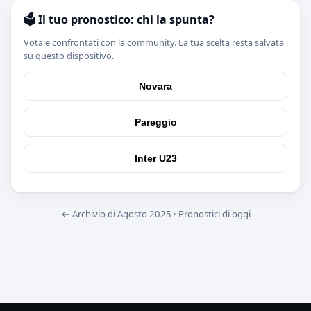
🗳️ Il tuo pronostico: chi la spunta?
Vota e confrontati con la community. La tua scelta resta salvata
su questo dispositivo.
Novara
Pareggio
Inter U23
← Archivio di Agosto 2025
·
Pronostici di oggi