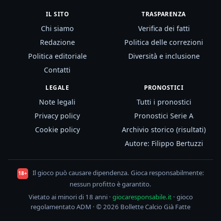
IL SITO
TRASPARENZA
Chi siamo
Verifica dei fatti
Redazione
Politica delle correzioni
Politica editoriale
Diversità e inclusione
Contatti
LEGALE
PRONOSTICI
Note legali
Tutti i pronostici
Privacy policy
Pronostici Serie A
Cookie policy
Archivio storico (risultati)
Autore: Filippo Bertuzzi
Il gioco può causare dipendenza. Gioca responsabilmente:
18+
nessun profitto è garantito.
Vietato ai minori di 18 anni ·
giocaresponsabile.it
· gioco
regolamentato ADM · © 2026 Bollette Calcio Già Fatte