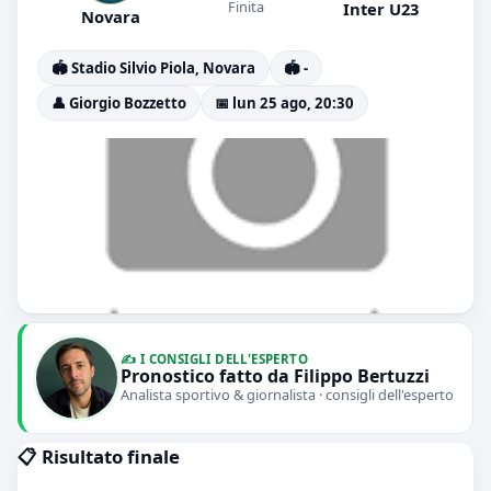
Finita
Inter U23
Novara
🏟️ Stadio Silvio Piola, Novara
🏟️ -
👤 Giorgio Bozzetto
📅 lun 25 ago, 20:30
✍️ I CONSIGLI DELL'ESPERTO
Pronostico fatto da Filippo Bertuzzi
Analista sportivo & giornalista · consigli dell'esperto
📋 Risultato finale