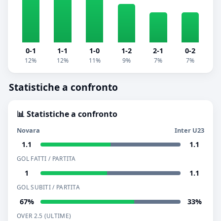
0-1
1-1
1-0
1-2
2-1
0-2
12%
12%
11%
9%
7%
7%
Statistiche a confronto
📊 Statistiche a confronto
Novara
Inter U23
1.1
1.1
GOL FATTI / PARTITA
1
1.1
GOL SUBITI / PARTITA
67%
33%
OVER 2.5 (ULTIME)