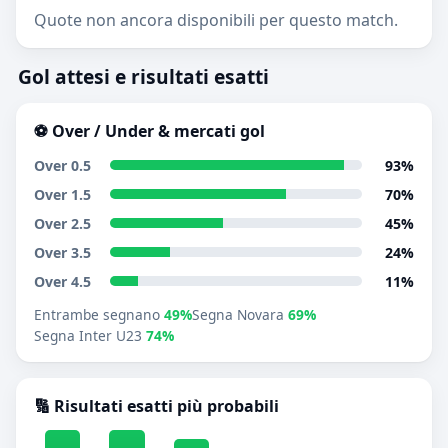
Quote non ancora disponibili per questo match.
Gol attesi e risultati esatti
⚽ Over / Under & mercati gol
Over 0.5
93%
Over 1.5
70%
Over 2.5
45%
Over 3.5
24%
Over 4.5
11%
Entrambe segnano
49%
Segna Novara
69%
Segna Inter U23
74%
🔢 Risultati esatti più probabili