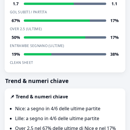
1.7
1.1
GOL SUBITI / PARTITA
67%
17%
OVER 2.5 (ULTIME)
50%
17%
ENTRAMBE SEGNANO (ULTIME)
19%
38%
CLEAN SHEET
Trend & numeri chiave
📌 Trend & numeri chiave
Nice: a segno in 4/6 delle ultime partite
Lille: a segno in 4/6 delle ultime partite
Over 2.5 nel 67% delle ultime di Nice e nel 17%