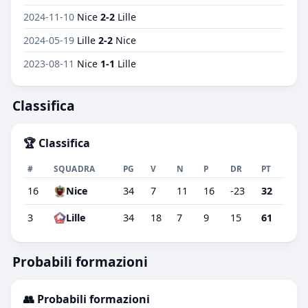
2024-11-10
Nice
2-2
Lille
2024-05-19
Lille
2-2
Nice
2023-08-11
Nice
1-1
Lille
Classifica
🏆 Classifica
#
SQUADRA
PG
V
N
P
DR
PT
16
Nice
34
7
11
16
-23
32
3
Lille
34
18
7
9
15
61
Probabili formazioni
👥 Probabili formazioni