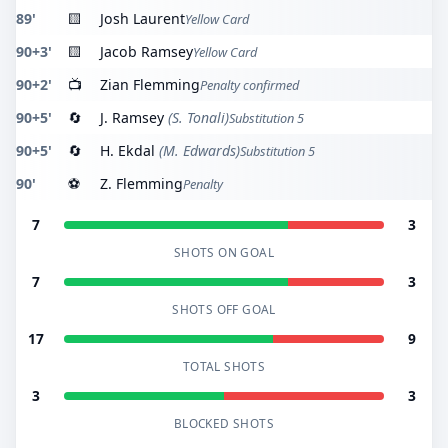
89'
🟨
Josh Laurent
Yellow Card
90+3'
🟨
Jacob Ramsey
Yellow Card
90+2'
📺
Zian Flemming
Penalty confirmed
90+5'
🔄
J. Ramsey
(S. Tonali)
Substitution 5
90+5'
🔄
H. Ekdal
(M. Edwards)
Substitution 5
90'
⚽
Z. Flemming
Penalty
7
3
SHOTS ON GOAL
7
3
SHOTS OFF GOAL
17
9
TOTAL SHOTS
3
3
BLOCKED SHOTS