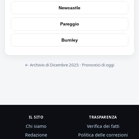
Newcastle
Pareggio
Burnley
← Archivio di Dicembre 2025
·
Pronostici di oggi
IL SITO
TRASPARENZA
Chi siamo
Verifica dei fatti
Redazione
Politica delle correzioni