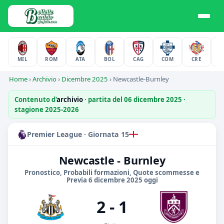
MIL
ROM
ATA
BOL
CAG
COM
CRE
F
Home
›
Archivio
›
Dicembre 2025
›
Newcastle-Burnley
Contenuto d'
archivio
· partita del 06 dicembre 2025 ·
stagione 2025-2026
Premier League · Giornata 15
Newcastle - Burnley
Pronostico, Probabili formazioni, Quote scommesse e
Previa 6 dicembre 2025 oggi
2 - 1