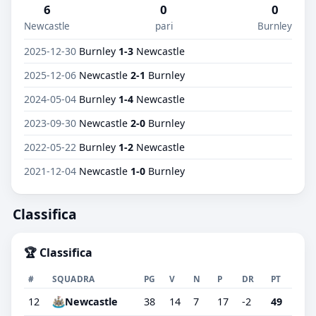
6
0
0
Newcastle
pari
Burnley
2025-12-30
Burnley
1-3
Newcastle
2025-12-06
Newcastle
2-1
Burnley
2024-05-04
Burnley
1-4
Newcastle
2023-09-30
Newcastle
2-0
Burnley
2022-05-22
Burnley
1-2
Newcastle
2021-12-04
Newcastle
1-0
Burnley
Classifica
🏆 Classifica
#
SQUADRA
PG
V
N
P
DR
PT
12
Newcastle
38
14
7
17
-2
49