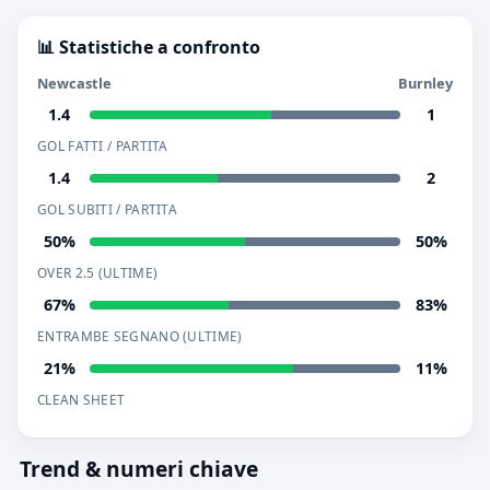
📊 Statistiche a confronto
Newcastle
Burnley
1.4
1
GOL FATTI / PARTITA
1.4
2
GOL SUBITI / PARTITA
50%
50%
OVER 2.5 (ULTIME)
67%
83%
ENTRAMBE SEGNANO (ULTIME)
21%
11%
CLEAN SHEET
Trend & numeri chiave