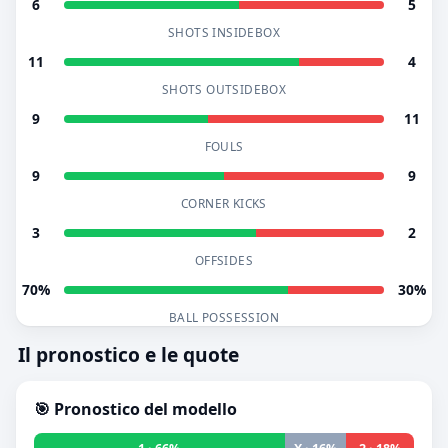
6
5
SHOTS INSIDEBOX
11
4
SHOTS OUTSIDEBOX
9
11
FOULS
9
9
CORNER KICKS
3
2
OFFSIDES
70%
30%
BALL POSSESSION
Il pronostico e le quote
🎯 Pronostico del modello