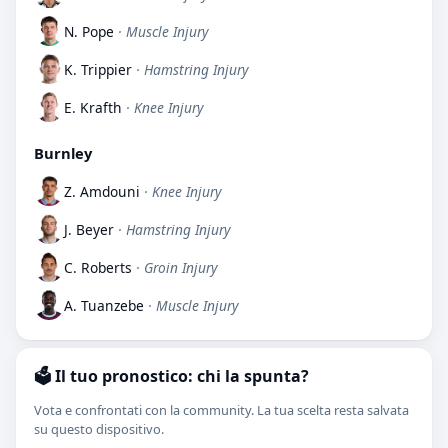
N. Pope
· Muscle Injury
K. Trippier
· Hamstring Injury
E. Krafth
· Knee Injury
Burnley
Z. Amdouni
· Knee Injury
J. Beyer
· Hamstring Injury
C. Roberts
· Groin Injury
A. Tuanzebe
· Muscle Injury
🗳️ Il tuo pronostico: chi la spunta?
Vota e confrontati con la community. La tua scelta resta salvata
su questo dispositivo.