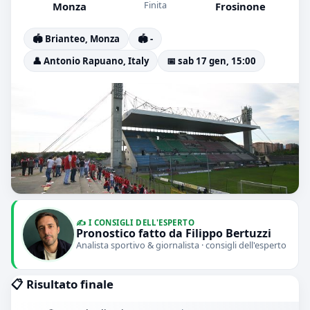
Finita
Monza
Frosinone
🏟️ Brianteo, Monza
🏟️ -
👤 Antonio Rapuano, Italy
📅 sab 17 gen, 15:00
✍️ I CONSIGLI DELL'ESPERTO
Pronostico fatto da Filippo Bertuzzi
Analista sportivo & giornalista · consigli dell'esperto
📋 Risultato finale