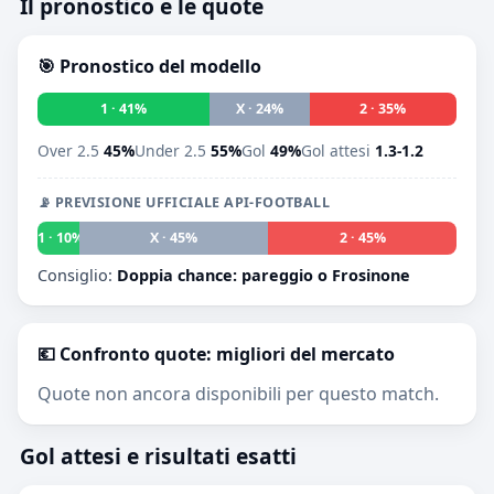
Il pronostico e le quote
🎯 Pronostico del modello
1 · 41%
X · 24%
2 · 35%
Over 2.5
45%
Under 2.5
55%
Gol
49%
Gol attesi
1.3-1.2
📡 PREVISIONE UFFICIALE API-FOOTBALL
1 · 10%
X · 45%
2 · 45%
Consiglio:
Doppia chance: pareggio o Frosinone
💶 Confronto quote: migliori del mercato
Quote non ancora disponibili per questo match.
Gol attesi e risultati esatti