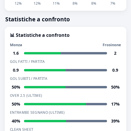
12%
12%
11%
8%
8%
7%
Statistiche a confronto
📊 Statistiche a confronto
Monza
Frosinone
1.6
2
GOL FATTI / PARTITA
0.9
0.9
GOL SUBITI / PARTITA
50%
50%
OVER 2.5 (ULTIME)
50%
17%
ENTRAMBE SEGNANO (ULTIME)
40%
39%
CLEAN SHEET