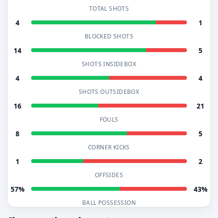
TOTAL SHOTS
4
1
BLOCKED SHOTS
14
5
SHOTS INSIDEBOX
4
4
SHOTS OUTSIDEBOX
16
21
FOULS
8
5
CORNER KICKS
1
2
OFFSIDES
57%
43%
BALL POSSESSION