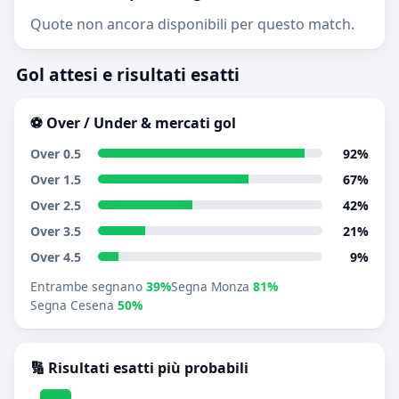
Quote non ancora disponibili per questo match.
Gol attesi e risultati esatti
⚽ Over / Under & mercati gol
Over 0.5
92%
Over 1.5
67%
Over 2.5
42%
Over 3.5
21%
Over 4.5
9%
Entrambe segnano
39%
Segna Monza
81%
Segna Cesena
50%
🔢 Risultati esatti più probabili