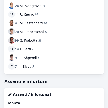
24
M. Mangraviti
D
11
R. Ciervo
M
11
4
M. Castagnetti
M
70
M. Francesconi
M
99
G. Frabotta
M
14
T. Berti
F
14
9
C. Shpendi
F
7
J. Blesa
F
7
Assenti e infortuni
🩹 Assenti / infortunati
Monza