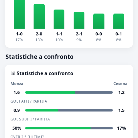
1-0
2-0
1-1
2-1
0-0
0-1
17%
13%
10%
9%
8%
8%
Statistiche a confronto
📊 Statistiche a confronto
Monza
Cesena
1.6
1.2
GOL FATTI / PARTITA
0.9
1.5
GOL SUBITI / PARTITA
50%
17%
OVER 2.5 (ULTIME)