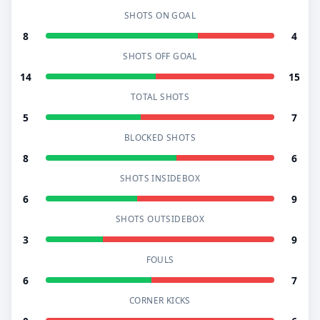
SHOTS ON GOAL
8
4
SHOTS OFF GOAL
14
15
TOTAL SHOTS
5
7
BLOCKED SHOTS
8
6
SHOTS INSIDEBOX
6
9
SHOTS OUTSIDEBOX
3
9
FOULS
6
7
CORNER KICKS