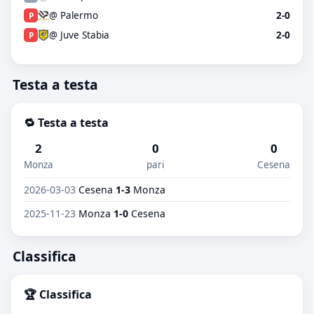
@ Palermo
2-0
P
@ Juve Stabia
2-0
P
Testa a testa
🔁 Testa a testa
2
0
0
Monza
pari
Cesena
2026-03-03
Cesena
1-3
Monza
2025-11-23
Monza
1-0
Cesena
Classifica
🏆 Classifica