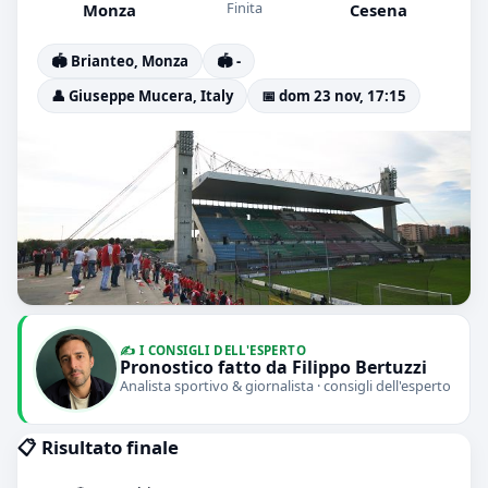
Finita
Monza
Cesena
🏟️ Brianteo, Monza
🏟️ -
👤 Giuseppe Mucera, Italy
📅 dom 23 nov, 17:15
✍️ I CONSIGLI DELL'ESPERTO
Pronostico fatto da Filippo Bertuzzi
Analista sportivo & giornalista · consigli dell'esperto
📋 Risultato finale