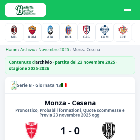
MIL
ROM
ATA
BOL
CAG
COM
CRE
F
Home
›
Archivio
›
Novembre 2025
›
Monza-Cesena
Contenuto d'
archivio
· partita del 23 novembre 2025 ·
stagione 2025-2026
Serie B · Giornata 13
Monza - Cesena
Pronostico, Probabili formazioni, Quote scommesse e
Previa 23 novembre 2025 oggi
1 - 0