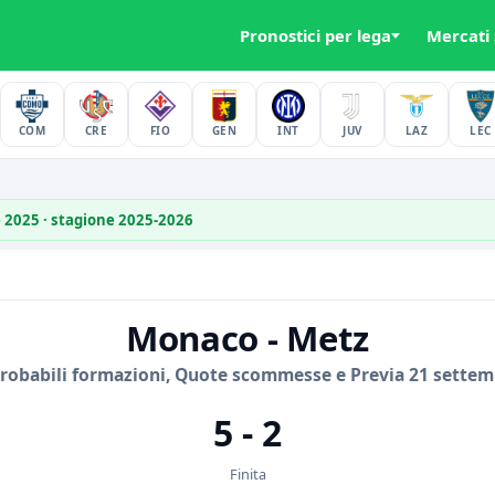
Pronostici per lega
Mercati
COM
CRE
FIO
GEN
INT
JUV
LAZ
LEC
e 2025 · stagione 2025-2026
Monaco - Metz
Probabili formazioni, Quote scommesse e Previa 21 settem
5 - 2
Finita