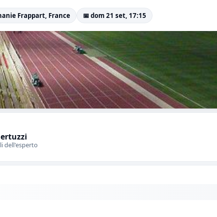
hanie Frappart, France
📅 dom 21 set, 17:15
Bertuzzi
li dell'esperto