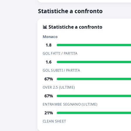
Statistiche a confronto
📊 Statistiche a confronto
Monaco
1.8
GOL FATTI / PARTITA
1.6
GOL SUBITI / PARTITA
67%
OVER 2.5 (ULTIME)
67%
ENTRAMBE SEGNANO (ULTIME)
21%
CLEAN SHEET