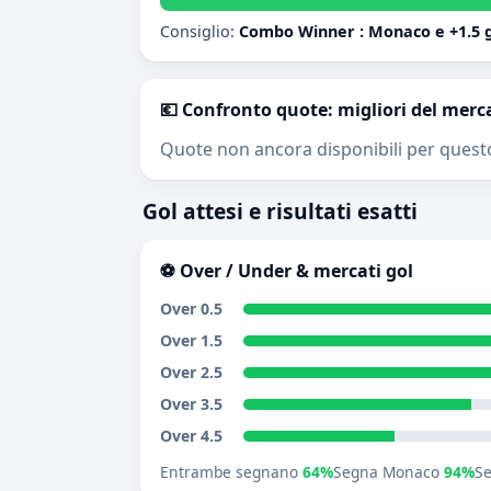
Consiglio:
Combo Winner : Monaco e +1.5 
💶 Confronto quote: migliori del merc
Quote non ancora disponibili per quest
Gol attesi e risultati esatti
⚽ Over / Under & mercati gol
Over 0.5
Over 1.5
Over 2.5
Over 3.5
Over 4.5
Entrambe segnano
64%
Segna Monaco
94%
S