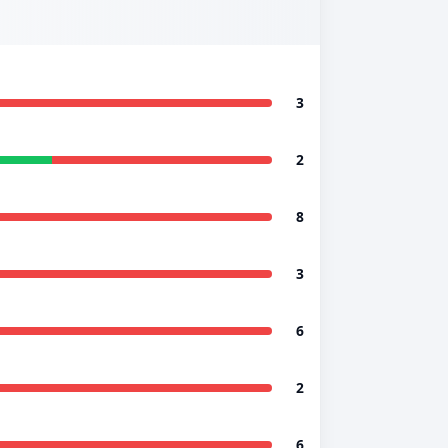
3
2
8
3
6
2
6