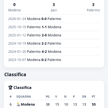
0
3
3
Modena
pari
Palermo
2026-01-24
Modena
0-0
Palermo
2025-10-19
Palermo
1-1
Modena
2025-01-12
Palermo
2-0
Modena
2024-10-19
Modena
2-2
Palermo
2024-01-20
Palermo
4-2
Modena
2023-10-07
Modena
0-2
Palermo
Classifica
🏆 Classifica
#
SQUADRA
PG
V
N
P
DR
PT
6
Modena
38
15
10
13
13
55