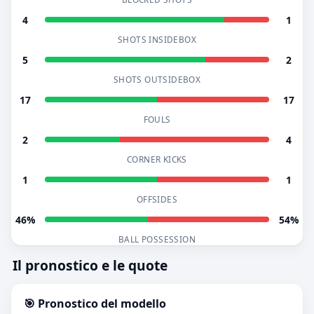
4
1
SHOTS INSIDEBOX
5
2
SHOTS OUTSIDEBOX
17
17
FOULS
2
4
CORNER KICKS
1
1
OFFSIDES
46%
54%
BALL POSSESSION
Il pronostico e le quote
🎯 Pronostico del modello