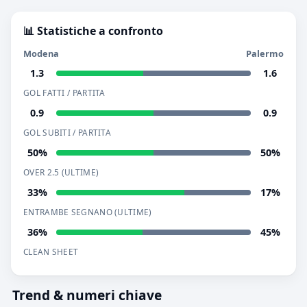
📊 Statistiche a confronto
Modena
Palermo
1.3
1.6
GOL FATTI / PARTITA
0.9
0.9
GOL SUBITI / PARTITA
50%
50%
OVER 2.5 (ULTIME)
33%
17%
ENTRAMBE SEGNANO (ULTIME)
36%
45%
CLEAN SHEET
Trend & numeri chiave