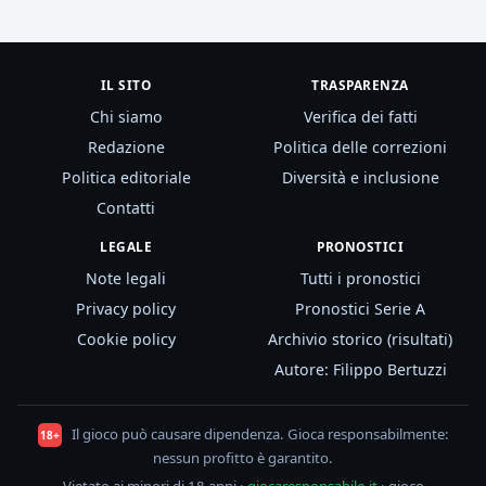
IL SITO
TRASPARENZA
Chi siamo
Verifica dei fatti
Redazione
Politica delle correzioni
Politica editoriale
Diversità e inclusione
Contatti
LEGALE
PRONOSTICI
Note legali
Tutti i pronostici
Privacy policy
Pronostici Serie A
Cookie policy
Archivio storico (risultati)
Autore: Filippo Bertuzzi
Il gioco può causare dipendenza. Gioca responsabilmente:
18+
nessun profitto è garantito.