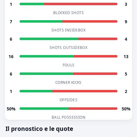
1
3
BLOCKED SHOTS
7
9
SHOTS INSIDEBOX
6
4
SHOTS OUTSIDEBOX
16
13
FOULS
6
5
CORNER KICKS
1
2
OFFSIDES
50%
50%
BALL POSSESSION
Il pronostico e le quote