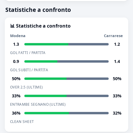
Statistiche a confronto
📊 Statistiche a confronto
Modena
Carrarese
1.3
1.2
GOL FATTI / PARTITA
0.9
1.4
GOL SUBITI / PARTITA
50%
50%
OVER 2.5 (ULTIME)
33%
33%
ENTRAMBE SEGNANO (ULTIME)
36%
32%
CLEAN SHEET