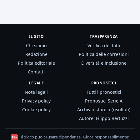
IL SITO
TRASPARENZA
Chi siamo
Verifica dei fatti
Redazione
Politica delle correzioni
Politica editoriale
Diversità e inclusione
Contatti
LEGALE
PRONOSTICI
Note legali
Tutti i pronostici
Privacy policy
Pronostici Serie A
Cookie policy
Archivio storico (risultati)
Autore: Filippo Bertuzzi
Il gioco può causare dipendenza. Gioca responsabilmente:
18+