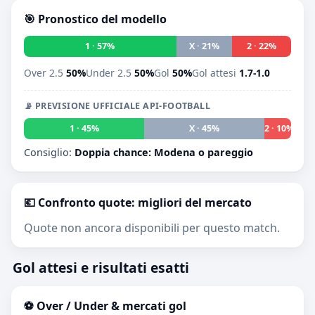
🎯 Pronostico del modello
1 · 57%
X · 21%
2 · 22%
Over 2.5
50%
Under 2.5
50%
Gol
50%
Gol attesi
1.7-1.0
📡 PREVISIONE UFFICIALE API-FOOTBALL
1 · 45%
X · 45%
2 · 10%
Consiglio:
Doppia chance: Modena o pareggio
💶 Confronto quote: migliori del mercato
Quote non ancora disponibili per questo match.
Gol attesi e risultati esatti
⚽ Over / Under & mercati gol