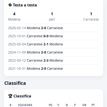
🔁 Testa a testa
4
1
1
Modena
pari
Carrarese
2026-02-14
Modena
2-0
Carrarese
2025-10-01
Carrarese
0-0
Modena
2025-05-04
Carrarese
2-1
Modena
2024-11-09
Modena
2-0
Carrarese
2022-03-12
Carrarese
2-3
Modena
2021-10-31
Modena
2-0
Carrarese
Classifica
🏆 Classifica
#
SQUADRA
PG
V
N
P
DR
PT