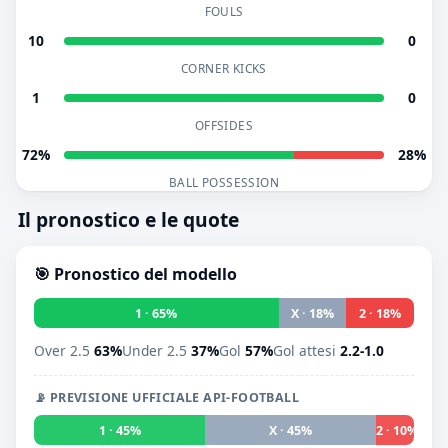
FOULS
10
0
CORNER KICKS
1
0
OFFSIDES
72%
28%
BALL POSSESSION
Il pronostico e le quote
🎯 Pronostico del modello
1 · 65%
X · 18%
2 · 18%
Over 2.5
63%
Under 2.5
37%
Gol
57%
Gol attesi
2.2-1.0
📡 PREVISIONE UFFICIALE API-FOOTBALL
1 · 45%
X · 45%
2 · 10%