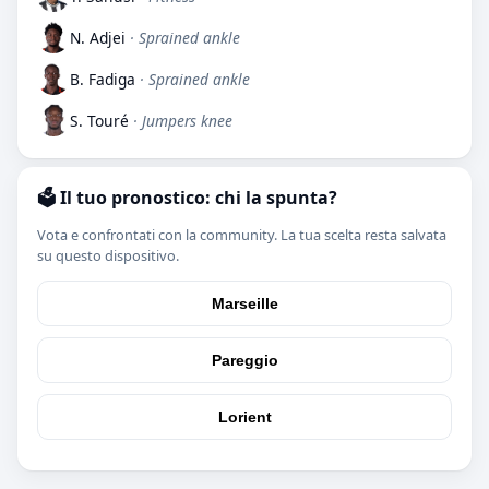
N. Adjei
· Sprained ankle
B. Fadiga
· Sprained ankle
S. Touré
· Jumpers knee
🗳️ Il tuo pronostico: chi la spunta?
Vota e confrontati con la community. La tua scelta resta salvata
su questo dispositivo.
Marseille
Pareggio
Lorient