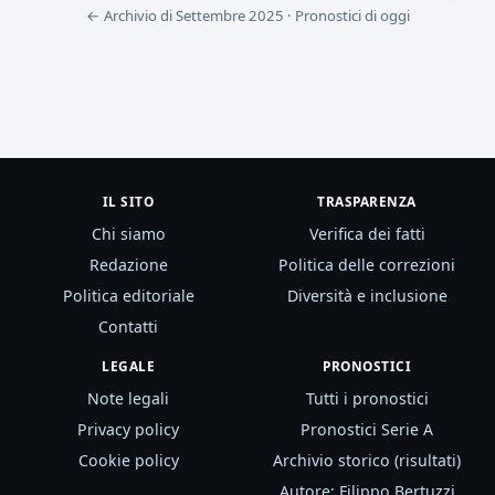
← Archivio di Settembre 2025
·
Pronostici di oggi
IL SITO
TRASPARENZA
Chi siamo
Verifica dei fatti
Redazione
Politica delle correzioni
Politica editoriale
Diversità e inclusione
Contatti
LEGALE
PRONOSTICI
Note legali
Tutti i pronostici
Privacy policy
Pronostici Serie A
Cookie policy
Archivio storico (risultati)
Autore: Filippo Bertuzzi