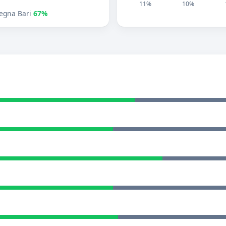
11%
10%
egna Bari
67%