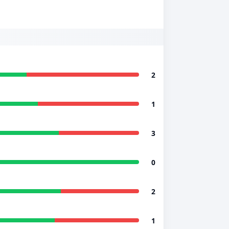
2
1
3
0
2
1