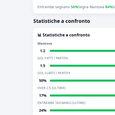
Entrambe segnano
56%
Segna Mantova
84%
S
Statistiche a confronto
📊 Statistiche a confronto
Mantova
1.2
GOL FATTI / PARTITA
1.5
GOL SUBITI / PARTITA
50%
OVER 2.5 (ULTIME)
17%
ENTRAMBE SEGNANO (ULTIME)
24%