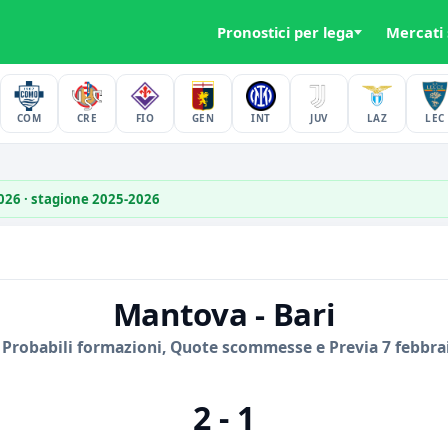
Pronostici per lega
Mercati
COM
CRE
FIO
GEN
INT
JUV
LAZ
LEC
2026 · stagione 2025-2026
Mantova - Bari
 Probabili formazioni, Quote scommesse e Previa 7 febbra
2 - 1