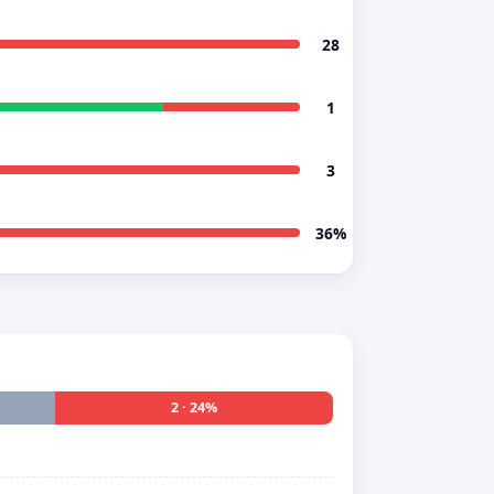
28
1
3
36%
2 · 24%