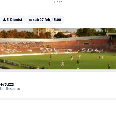
Finita
👤 F. Dionisi
📅 sab 07 feb, 15:00
Bertuzzi
li dell'esperto